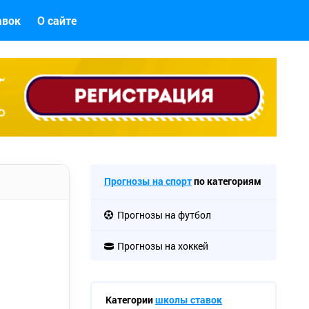
авок
О сайте
Прогнозы на спорт
по категориям
Прогнозы на футбол
Прогнозы на хоккей
Категории
школы ставок