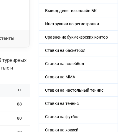
Вывод денег из онлайн БК
Инструкции по регистрации
Сравнение букмекерских контор
стенты
Ставки на баскетбол
б турнирных
Ставки на волейбол
итые и
Ставки на ММА
Ставки на настольный теннис
О
Ставки на теннис
88
Ставки на футбол
80
Ставки на хоккей