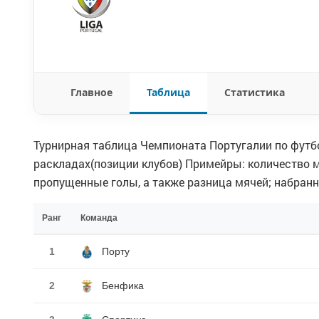
Главное
Таблица
Статистика
Турнирная таблица Чемпионата Португалии по футб
раскладах(позиции клубов) Примейры: количество м
пропущенные голы, а также разница мячей; набранн
Ранг
Команда
1
Порту
2
Бенфика