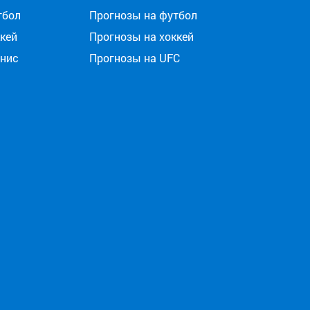
тбол
Прогнозы на футбол
ккей
Прогнозы на хоккей
ннис
Прогнозы на UFC