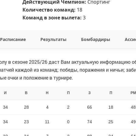
Действующий Чемпион:
Спортинг
Количество команд:
18
Команд в зоне вылета:
3
Расписание
Результаты
Бомбардиры
Асси
олу в сезоне 2025/26 даст Вам актуальную информацию о
атчей каждой из команд; победы, поражения и ничьи; заб
ые очки и положение в турнире.
И
В
Н
П
З
П
РМ
34
28
4
2
66
18
48
34
23
11
0
74
25
49