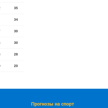
2
35
34
7
30
6
30
8
28
0
20
Прогнозы на спорт