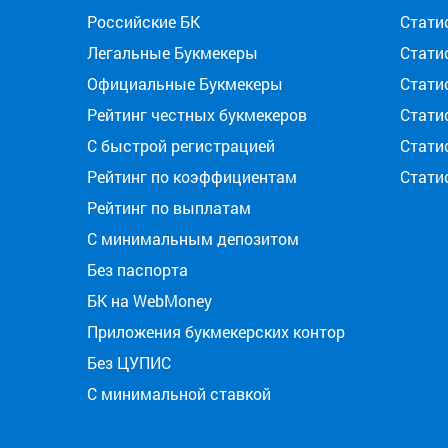
Российские БК
Стати
Легальные Букмекеры
Стати
Официальные Букмекеры
Стати
Рейтинг честных букмекеров
Стати
С быстрой регистрацией
Стати
Рейтинг по коэффициентам
Стати
Рейтинг по выплатам
С минимальным депозитом
Без паспорта
БК на WebMoney
Приложения букмекерских контор
Без ЦУПИС
С минимальной ставкой