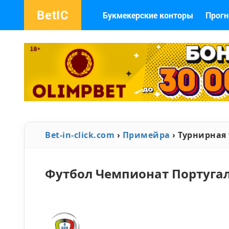
Bet
IC
Букмекерские конторы
Прогн
Bet-in-click.com
›
Примейра
›
Турнирная
Футбол Чемпионат Португал