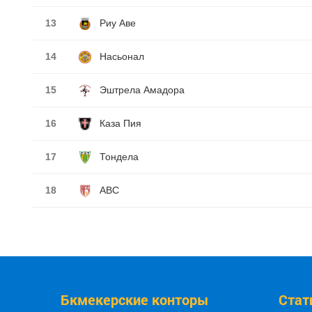
13
Риу Аве
14
Насьонал
15
Эштрела Амадора
16
Каза Пия
17
Тондела
18
АВС
Бкмекерские конторы
Стат