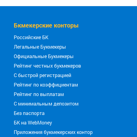
Бкмекерские конторы
Российские БК
Легальные Букмекеры
Официальные Букмекеры
Рейтинг честных букмекеров
С быстрой регистрацией
Рейтинг по коэффициентам
Рейтинг по выплатам
С минимальным депозитом
Без паспорта
БК на WebMoney
Приложения букмекерских контор