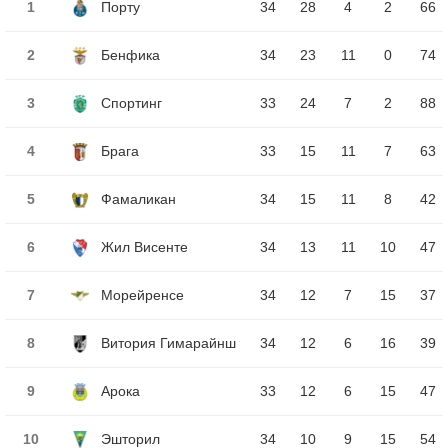
1
Порту
34
28
4
2
66
2
Бенфика
34
23
11
0
74
3
Спортинг
33
24
7
2
88
4
Брага
33
15
11
7
63
5
Фамаликан
34
15
11
8
42
6
Жил Висенте
34
13
11
10
47
7
Морейренсе
34
12
7
15
37
8
Витория Гимарайнш
34
12
6
16
39
9
Арока
33
12
6
15
47
10
Эшторил
34
10
9
15
54