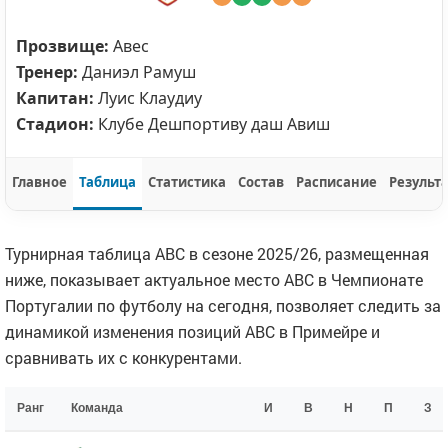
Прозвище:
Авес
Тренер:
Даниэл Рамуш
Капитан:
Луис Клаудиу
Стадион:
Клубе Дешпортиву даш Авиш
Главное
Таблица
Статистика
Состав
Расписание
Результ
Турнирная таблица АВС в сезоне 2025/26, размещенная
ниже, показывает актуальное место АВС в Чемпионате
Португалии по футболу на сегодня, позволяет следить за
динамикой изменения позиций АВС в Примейре и
сравнивать их с конкурентами.
Ранг
Команда
И
В
Н
П
З