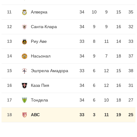
11
Алверка
34
10
9
15
35
12
Санта-Клара
34
9
9
16
32
13
Риу Аве
33
8
11
14
33
14
Насьонал
34
9
7
18
37
15
Эштрела Амадора
33
6
12
15
38
16
Каза Пия
34
6
12
16
31
17
Тондела
34
6
10
18
27
18
АВС
33
3
11
19
25