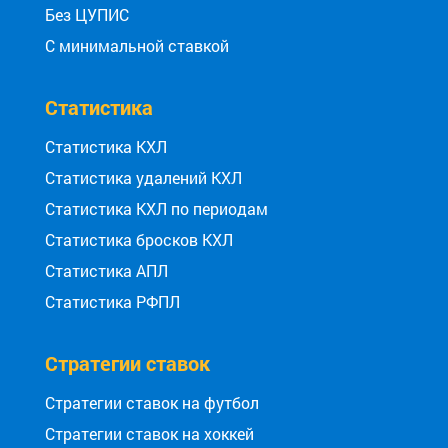
Без ЦУПИС
С минимальной ставкой
Статистика
Статистика КХЛ
Статистика удалений КХЛ
Статистика КХЛ по периодам
Статистика бросков КХЛ
Статистика АПЛ
Статистика РФПЛ
Стратегии ставок
Стратегии ставок на футбол
Стратегии ставок на хоккей