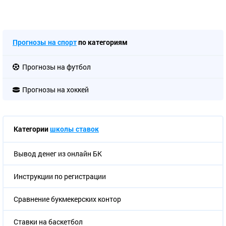
Прогнозы на спорт
по категориям
Прогнозы на футбол
Прогнозы на хоккей
Категории
школы ставок
Вывод денег из онлайн БК
Инструкции по регистрации
Сравнение букмекерских контор
Ставки на баскетбол