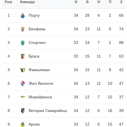
Ранг
Команда
И
В
Н
П
З
1
Порту
34
28
4
2
66
2
Бенфика
34
23
11
0
74
3
Спортинг
33
24
7
2
88
4
Брага
33
15
11
7
63
5
Фамаликан
34
15
11
8
42
6
Жил Висенте
34
13
11
10
47
7
Морейренсе
34
12
7
15
37
8
Витория Гимарайнш
34
12
6
16
39
9
Арока
33
12
6
15
47