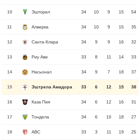
10
Эшторил
34
10
9
15
54
11
Алверка
34
10
9
15
35
12
Санта-Клара
34
9
9
16
32
13
Риу Аве
33
8
11
14
33
14
Насьонал
34
9
7
18
37
15
Эштрела Амадора
33
6
12
15
38
16
Каза Пия
34
6
12
16
31
17
Тондела
34
6
10
18
27
18
АВС
33
3
11
19
25