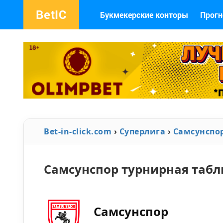
Bet
IC
Букмекерские конторы
Прогн
Bet-in-click.com
›
Суперлига
›
Самсунспо
Самсунспор турнирная таб
Самсунспор