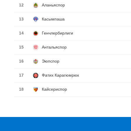
12
Аланьяспор
13
Касымпаша
14
Генчлербирлиги
15
Антальяспор
16
Эюпспор
17
Фатих Карагюмрюк
18
Кайсериспор