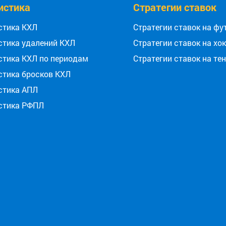
истика
Стратегии ставок
стика КХЛ
Стратегии ставок на фу
стика удалений КХЛ
Стратегии ставок на хо
стика КХЛ по периодам
Стратегии ставок на те
стика бросков КХЛ
стика АПЛ
стика РФПЛ