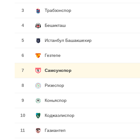
3
Трабзонспор
4
Бешикташ
5
Истанбул Башакшехир
6
Гезтепе
7
Самсунспор
8
Ризеспор
9
Коньяспор
10
Коджаэлиспор
11
Газиантеп