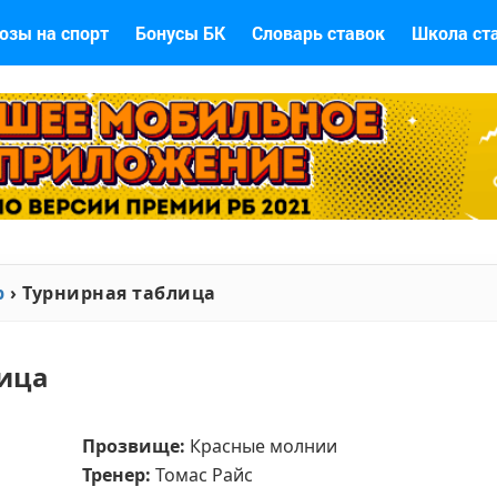
озы на спорт
Бонусы БК
Словарь ставок
Школа ст
р
›
Турнирная таблица
лица
Прозвище:
Красные молнии
Тренер:
Томас Райс