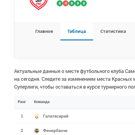
В
П
В
В
В
Главное
Таблица
Статистика
Актуальные данные о месте футбольного клуба Сам
на сегодня. Следите за изменением места Красных 
Суперлиги, чтобы оставаться в курсе турнирного п
Ранг
Команда
1
Галатасарай
2
Фенербахче