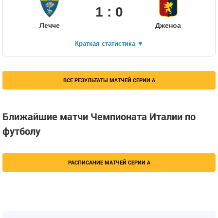
1 : 0
Лечче
Дженоа
Краткая статистика
▼
ВСЕ РЕЗУЛЬТАТЫ МАТЧЕЙ СЕРИИ А
Ближайшие матчи Чемпионата Италии по
футболу
РАСПИСАНИЕ МАТЧЕЙ СЕРИИ А