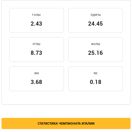
ГОЛЫ
УДАРЫ
2.43
24.45
УГЛЫ
ФОЛЫ
8.73
25.16
ЖК
КК
3.68
0.18
СТАТИСТИКА ЧЕМПИОНАТА ИТАЛИИ