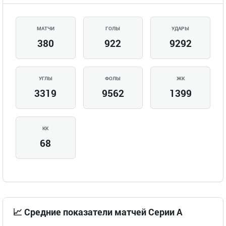
МАТЧИ
ГОЛЫ
УДАРЫ
380
922
9292
УГЛЫ
ФОЛЫ
ЖК
3319
9562
1399
КК
68
📈 Средние показатели матчей Серии А