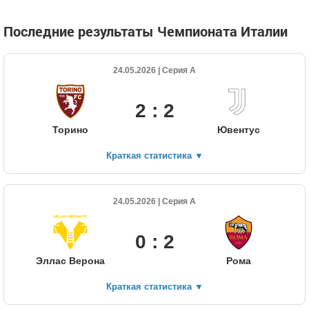
Последние результаты Чемпионата Италии
24.05.2026 | Серия А
2 : 2
Торино
Ювентус
Краткая статистика
▼
24.05.2026 | Серия А
0 : 2
Эллас Верона
Рома
Краткая статистика
▼