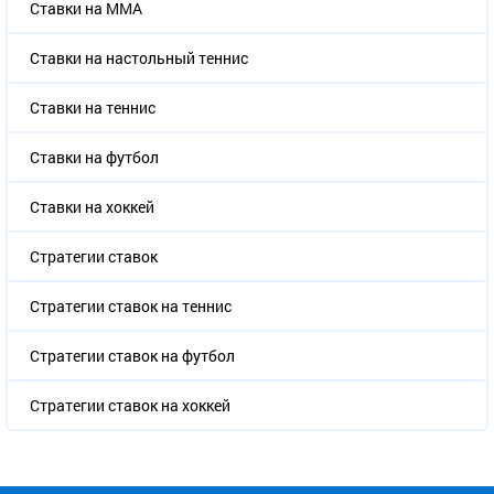
Ставки на ММА
Ставки на настольный теннис
Ставки на теннис
Ставки на футбол
Ставки на хоккей
Стратегии ставок
Стратегии ставок на теннис
Стратегии ставок на футбол
Стратегии ставок на хоккей