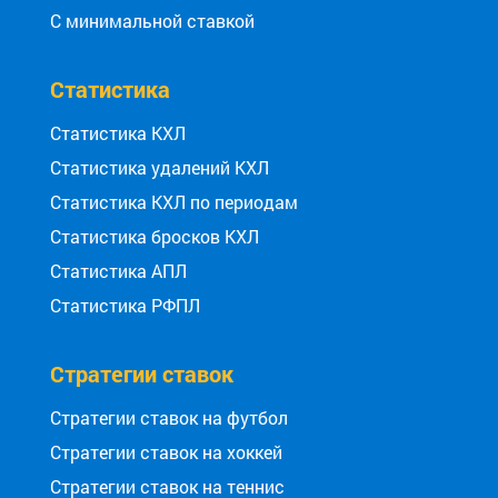
С минимальной ставкой
Статистика
Статистика КХЛ
Статистика удалений КХЛ
Статистика КХЛ по периодам
Статистика бросков КХЛ
Статистика АПЛ
Статистика РФПЛ
Стратегии ставок
Стратегии ставок на футбол
Стратегии ставок на хоккей
Стратегии ставок на теннис