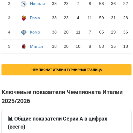
2
Наполи
38
23
7
8
58
36
22
3
Рома
38
23
4
11
59
31
28
4
Комо
38
20
11
7
65
29
36
5
Милан
38
20
10
8
53
35
18
ЧЕМПИОНАТ ИТАЛИИ ТУРНИРНАЯ ТАБЛИЦА
Ключевые показатели Чемпионата Италии
2025/2026
📊 Общие показатели Серии А в цифрах
(всего)