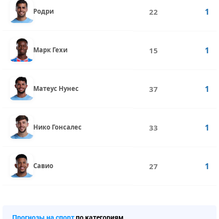
1
Родри
22
1
Марк Гехи
15
1
Матеус Нунес
37
1
Нико Гонсалес
33
1
Савио
27
Прогнозы на спорт
по категориям