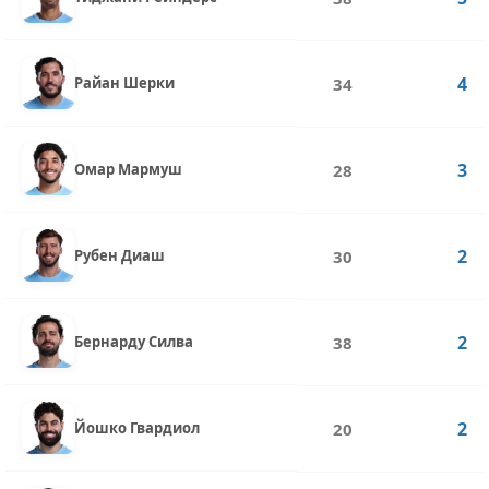
4
Райан Шерки
34
3
Омар Мармуш
28
2
Рубен Диаш
30
2
Бернарду Силва
38
2
Йошко Гвардиол
20