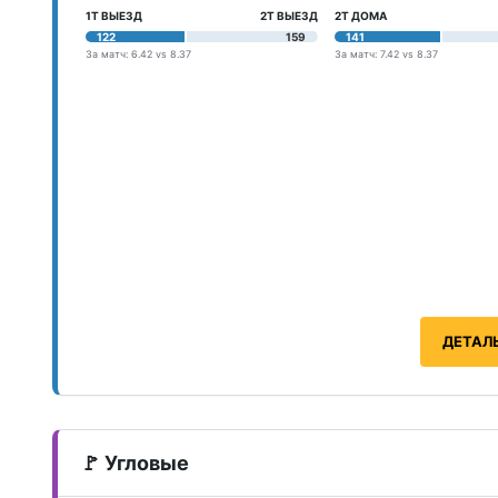
1Т ВЫЕЗД
2Т ВЫЕЗД
2Т ДОМА
122
159
141
За матч: 6.42 vs 8.37
За матч: 7.42 vs 8.37
ДЕТАЛ
🚩 Угловые