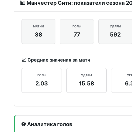
📊 Манчестер Сити: показатели сезона 20
МАТЧИ
ГОЛЫ
УДАРЫ
38
77
592
📈 Средние значения за матч
ГОЛЫ
УДАРЫ
УГ
2.03
15.58
6.
⚽ Аналитика голов