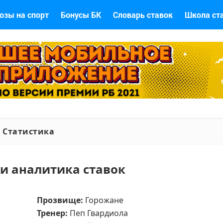
озы на спорт
Бонусы БК
Словарь ставок
Школа ст
›
Статистика
 и аналитика ставок
Прозвище:
Горожане
Тренер:
Пеп Гвардиола