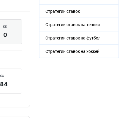
Стратегии ставок
Стратегии ставок на теннис
КК
0
Стратегии ставок на футбол
Стратегии ставок на хоккей
XG
.84