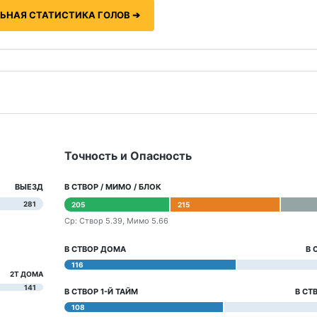
ЬНАЯ СТАТИСТИКА ГОЛОВ ➔
Точность и Опасность
ВЫЕЗД
В СТВОР / МИМО / БЛОК
281
205
215
Ср: Створ 5.39, Мимо 5.66
В СТВОР ДОМА
В 
116
2Т ДОМА
141
В СТВОР 1-Й ТАЙМ
В СТ
108