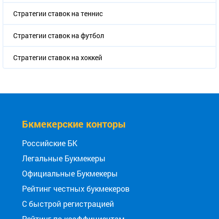
Стратегии ставок на теннис
Стратегии ставок на футбол
Стратегии ставок на хоккей
Бкмекерские конторы
Российские БК
Легальные Букмекеры
Официальные Букмекеры
Рейтинг честных букмекеров
С быстрой регистрацией
Рейтинг по коэффициентам