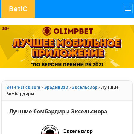
Bet
IC
Bet-in-click.com
›
Эродивизи
›
Эксельсиор
›
Лучшие
Бомбардиры
Лучшие бомбардиры Эксельсиора
Эксельсиор