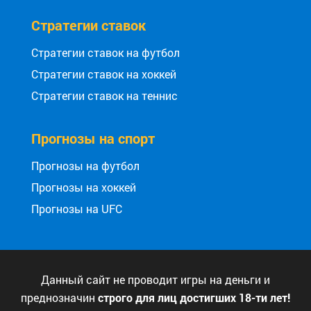
Стратегии ставок
Стратегии ставок на футбол
Стратегии ставок на хоккей
Стратегии ставок на теннис
Прогнозы на спорт
Прогнозы на футбол
Прогнозы на хоккей
Прогнозы на UFC
Данный сайт не проводит игры на деньги и
преднозначин
строго для лиц достигших 18-ти лет!