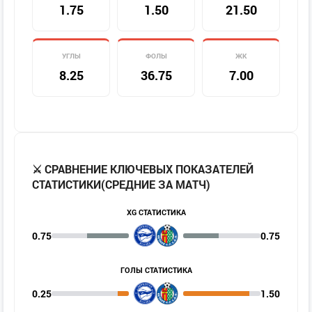
1.75
1.50
21.50
УГЛЫ
ФОЛЫ
ЖК
8.25
36.75
7.00
⚔️ СРАВНЕНИЕ КЛЮЧЕВЫХ ПОКАЗАТЕЛЕЙ
СТАТИСТИКИ(СРЕДНИЕ ЗА МАТЧ)
XG СТАТИСТИКА
0.75
0.75
ГОЛЫ СТАТИСТИКА
0.25
1.50