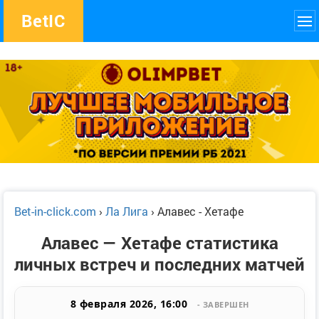
Bet
IC
Bet-in-click.com
›
Ла Лига
›
Алавес - Хетафе
Алавес — Хетафе статистика
личных встреч и последних матчей
8 февраля 2026, 16:00
- ЗАВЕРШЕН