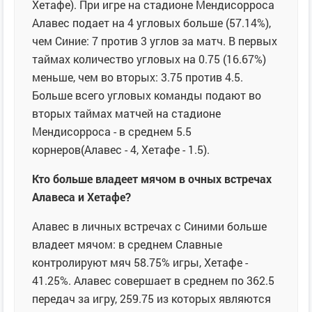
Хетафе). При игре на стадионе Мендисорроса
Алавес подает на 4 угловых больше (57.14%),
чем Синие: 7 против 3 углов за матч. В первых
таймах количество угловых на 0.75 (16.67%)
меньше, чем во вторых: 3.75 против 4.5.
Больше всего угловых команды подают во
вторых таймах матчей на стадионе
Мендисорроса - в среднем 5.5
корнеров(Алавес - 4, Хетафе - 1.5).
Кто больше владеет мячом в очных встречах
Алавеса и Хетафе?
Алавес в личных встречах с Синими больше
владеет мячом: в среднем Славные
контролируют мяч 58.75% игры, Хетафе -
41.25%. Алавес совершает в среднем по 362.5
передач за игру, 259.75 из которых являются