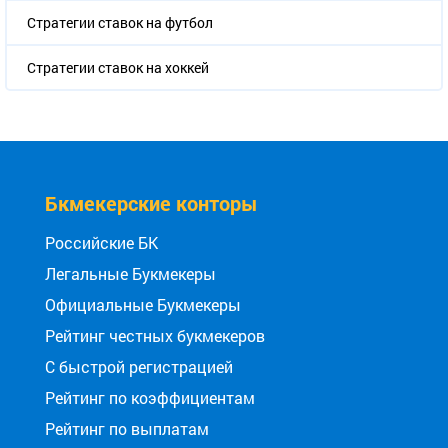
Стратегии ставок на футбол
Стратегии ставок на хоккей
Бкмекерские конторы
Российские БК
Легальные Букмекеры
Официальные Букмекеры
Рейтинг честных букмекеров
С быстрой регистрацией
Рейтинг по коэффициентам
Рейтинг по выплатам