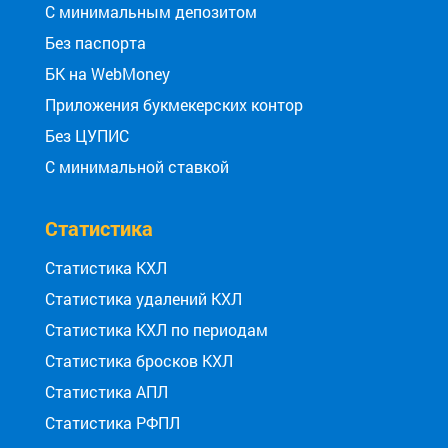
С минимальным депозитом
Без паспорта
БК на WebMoney
Приложения букмекерских контор
Без ЦУПИС
С минимальной ставкой
Статистика
Статистика КХЛ
Статистика удалений КХЛ
Статистика КХЛ по периодам
Статистика бросков КХЛ
Статистика АПЛ
Статистика РФПЛ