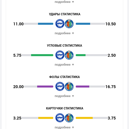
подробнее ▼
УДАРЫ СТАТИСТИКА
11.00
10.50
подробнее ▼
УГЛОВЫЕ СТАТИСТИКА
5.75
2.50
подробнее ▼
ФОЛЫ СТАТИСТИКА
20.00
16.75
подробнее ▼
КАРТОЧКИ СТАТИСТИКА
3.25
3.75
подробнее ▼