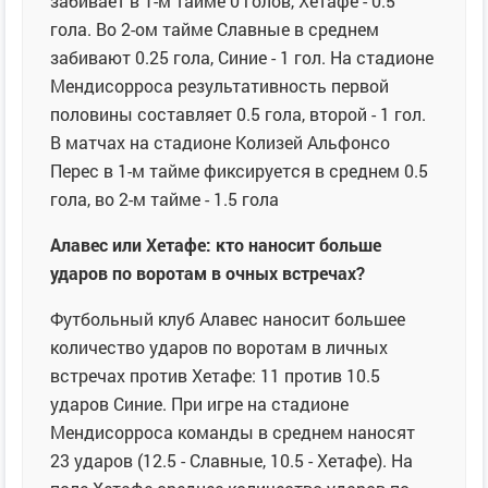
забивает в 1-м тайме 0 голов, Хетафе - 0.5
гола. Во 2-ом тайме Славные в среднем
забивают 0.25 гола, Синие - 1 гол. На стадионе
Мендисорроса результативность первой
половины составляет 0.5 гола, второй - 1 гол.
В матчах на стадионе Колизей Альфонсо
Перес в 1-м тайме фиксируется в среднем 0.5
гола, во 2-м тайме - 1.5 гола
Алавес или Хетафе: кто наносит больше
ударов по воротам в очных встречах?
Футбольный клуб Алавес наносит большее
количество ударов по воротам в личных
встречах против Хетафе: 11 против 10.5
ударов Синие. При игре на стадионе
Мендисорроса команды в среднем наносят
23 ударов (12.5 - Славные, 10.5 - Хетафе). На