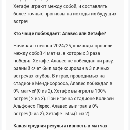
Хетафе играют между собой, и составлять
более точные прогнозы на исходы их будущих
встреч.
Кто чаще побеждает: Алавес или Хетафе?
Начиная с сезона 2024/25, команды провели
между собой 4 матча, в которых 3 раза
победил Хетафе, Алавес не побеждал ни разу,
равный счет был зафиксирован в 3 личных
встречах клубов. В играх, проводимых на
стадионе Мендисорроса, Алавес побеждал в
0% матчей(0 из 2), Хетафе выиграл в 100%
встреч( 2 из 2). При игре на стадионе Колизей
Альфонсо Перес, Алавес выиграл в 0%
встреч(0 из 2), Хетафе - 50%(1 из 2).
Какая средняя результативность в матчах