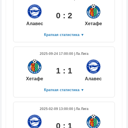
0 : 2
Алавес
Хетафе
Краткая статистика
▼
2025-09-24 17:00:00 | Ла Лига
1 : 1
Хетафе
Алавес
Краткая статистика
▼
2025-02-09 13:00:00 | Ла Лига
0 : 1