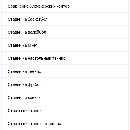
Сравнение букмекерских контор
Ставки на баскетбол
Ставки на волейбол
Ставки на ММА
Ставки на настольный теннис
Ставки на теннис
Ставки на футбол
Ставки на хоккей
Стратегии ставок
Стратегии ставок на теннис