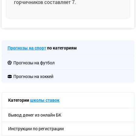
горчичников составляет 7.
Прогнозы на спорт
по категориям
Прогнозы на футбол
Прогнозы на хоккей
Категории
школы ставок
Вывод денег из онлайн БК
Инструкции по регистрации