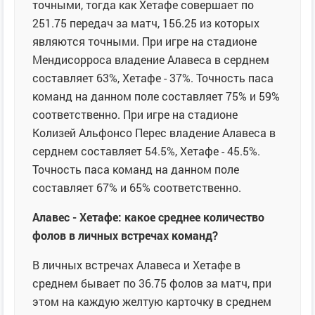
точными, тогда как Хетафе совершает по
251.75 передач за матч, 156.25 из которых
являются точными. При игре на стадионе
Мендисорроса владение Алавеса в серднем
составляет 63%, Хетафе - 37%. Точность паса
команд на данном поле составляет 75% и 59%
соответственно. При игре на стадионе
Колизей Альфонсо Перес владение Алавеса в
серднем составляет 54.5%, Хетафе - 45.5%.
Точность паса команд на данном поле
составляет 67% и 65% соответственно.
Алавес - Хетафе: какое среднее количество
фолов в личных встречах команд?
В личных встречах Алавеса и Хетафе в
среднем бывает по 36.75 фолов за матч, при
этом на каждую желтую карточку в среднем