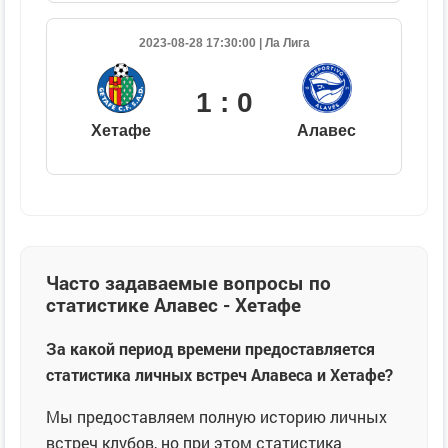
2023-08-28 17:30:00 | Ла Лига
1 : 0
Хетафе
Алавес
Часто задаваемые вопросы по
статистике Алавес - Хетафе
За какой период времени предоставляется
статистика личных встреч Алавеса и Хетафе?
Мы предоставляем полную историю личных
встреч клубов, но при этом статистика