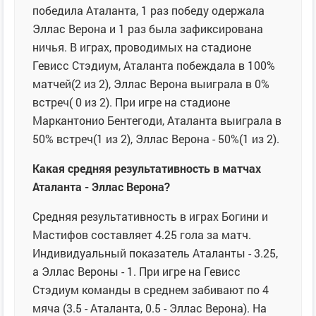
победила Аталанта, 1 раз победу одержала
Эллас Верона и 1 раз была зафиксирована
ничья. В играх, проводимых на стадионе
Гевисс Стэдиум, Аталанта побеждала в 100%
матчей(2 из 2), Эллас Верона выиграла в 0%
встреч( 0 из 2). При игре на стадионе
Маркантонио Бентегоди, Аталанта выиграла в
50% встреч(1 из 2), Эллас Верона - 50%(1 из 2).
Какая средняя результативность в матчах
Аталанта - Эллас Верона?
Средняя результативность в играх Богини и
Мастифов составляет 4.25 гола за матч.
Индивидуальный показатель Аталанты - 3.25,
а Эллас Вероны - 1. При игре на Гевисс
Стэдиум команды в среднем забивают по 4
мяча (3.5 - Аталанта, 0.5 - Эллас Верона). На