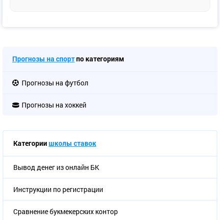
Прогнозы на спорт
по категориям
Прогнозы на футбол
Прогнозы на хоккей
Категории
школы ставок
Вывод денег из онлайн БК
Инструкции по регистрации
Сравнение букмекерских контор