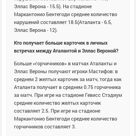
Эллас Верона - 15.5). На стадионе
Маркантонио Бентегоди среднее количество
нарушений составляет 18.5(Аталанта - 6.5,
Эллас Верона - 12).
Кто получает больше карточек в личных
встречах между Аталантой и Эллас Вероной?
Больше «горчичников» в матчах Аталанты и
Эллас Вероны получают игроки Мастифов: в
среднем 2 желтых карточек за матч, тогда как
Аталанта получает в среднем 0.75 горчичника
за матч. При игре на стадионе Гевисс Стэдиум
среднее количество желтых карточек
составляет 2.5. При игре на стадионе
Маркантонио Бентегоди среднее количество
горчичников составляет 3.