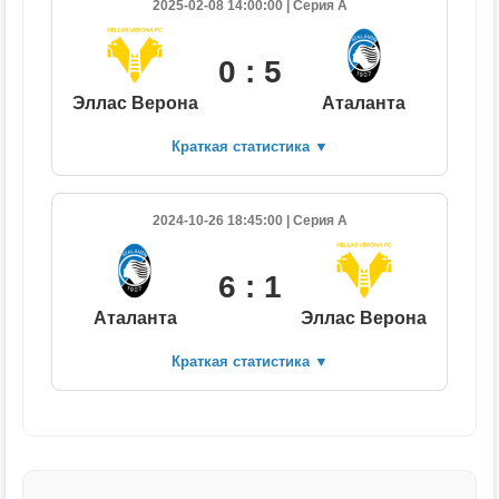
2025-02-08 14:00:00 | Серия А
0 : 5
Эллас Верона
Аталанта
Краткая статистика
▼
2024-10-26 18:45:00 | Серия А
6 : 1
Аталанта
Эллас Верона
Краткая статистика
▼