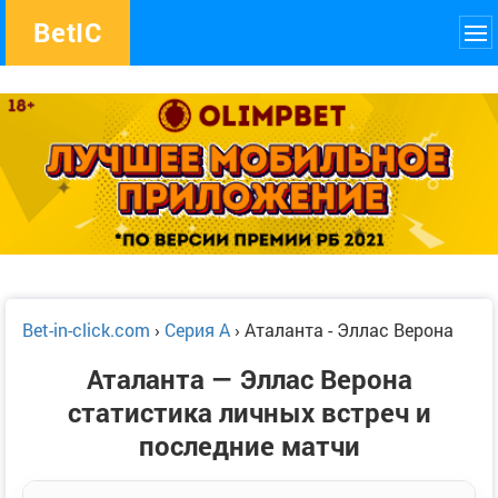
Bet
IC
Bet-in-click.com
›
Серия А
›
Аталанта - Эллас Верона
Аталанта — Эллас Верона
статистика личных встреч и
последние матчи