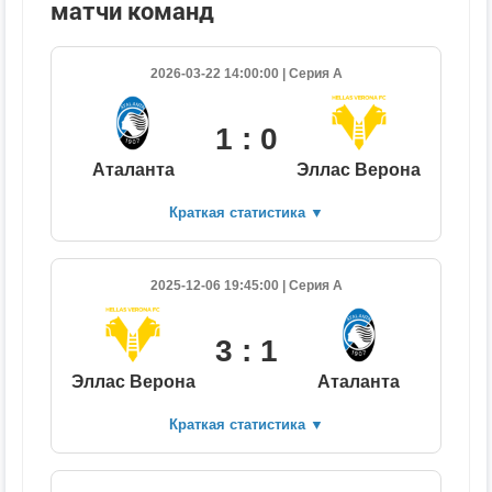
матчи команд
2026-03-22 14:00:00 | Серия А
1 : 0
Аталанта
Эллас Верона
Краткая статистика
▼
2025-12-06 19:45:00 | Серия А
3 : 1
Эллас Верона
Аталанта
Краткая статистика
▼