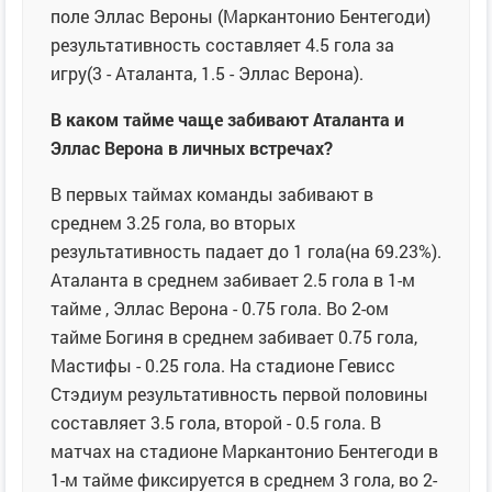
поле Эллас Вероны (Маркантонио Бентегоди)
результативность составляет 4.5 гола за
игру(3 - Аталанта, 1.5 - Эллас Верона).
В каком тайме чаще забивают Аталанта и
Эллас Верона в личных встречах?
В первых таймах команды забивают в
среднем 3.25 гола, во вторых
результативность падает до 1 гола(на 69.23%).
Аталанта в среднем забивает 2.5 гола в 1-м
тайме , Эллас Верона - 0.75 гола. Во 2-ом
тайме Богиня в среднем забивает 0.75 гола,
Мастифы - 0.25 гола. На стадионе Гевисс
Стэдиум результативность первой половины
составляет 3.5 гола, второй - 0.5 гола. В
матчах на стадионе Маркантонио Бентегоди в
1-м тайме фиксируется в среднем 3 гола, во 2-