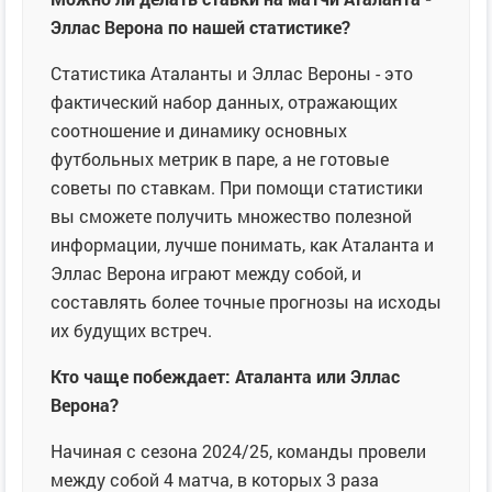
Эллас Верона по нашей статистике?
Статистика Аталанты и Эллас Вероны - это
фактический набор данных, отражающих
соотношение и динамику основных
футбольных метрик в паре, а не готовые
советы по ставкам. При помощи статистики
вы сможете получить множество полезной
информации, лучше понимать, как Аталанта и
Эллас Верона играют между собой, и
составлять более точные прогнозы на исходы
их будущих встреч.
Кто чаще побеждает: Аталанта или Эллас
Верона?
Начиная с сезона 2024/25, команды провели
между собой 4 матча, в которых 3 раза