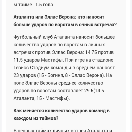
м тайме - 1.5 гола
Аталанта или Эллас Верона: кто наносит
больше ударов по воротам в очных встречах?
Футбольный клуб Аталанта наносит большее
количество ударов по воротам в личных
встречах против Эллас Верона: 14.75 против
11.5 ударов Мастифы. При игре на стадионе
Гевисс Стэдиум команды в среднем наносят
23 ударов (15 - Богиня, 8 - Эллас Верона). На
поле Эллас Вероны среднее количество
ударов по воротам составляет 29.5(14.5 -
Аталанта, 15 - Мастифы).
Как меняется количество ударов команд в
каждом из таймов?
В первых таймах личных встреч Аталанта и