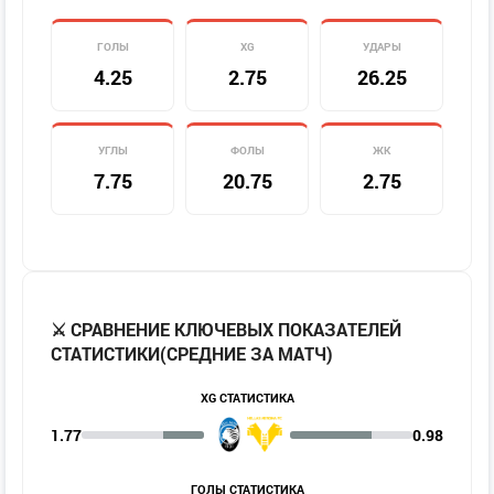
ГОЛЫ
XG
УДАРЫ
4.25
2.75
26.25
УГЛЫ
ФОЛЫ
ЖК
7.75
20.75
2.75
⚔️ СРАВНЕНИЕ КЛЮЧЕВЫХ ПОКАЗАТЕЛЕЙ
СТАТИСТИКИ(СРЕДНИЕ ЗА МАТЧ)
XG СТАТИСТИКА
1.77
0.98
ГОЛЫ СТАТИСТИКА