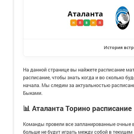
Аталанта
Н
П
В
Н
П
История встр
На данной странице вы найжете расписание мат
расписание, чтобы знать когда и во сколько бу
начала. Мы следим за актуальностью расписан
Быками.
📊 Аталанта Торино расписани
Команды провели все запланированные очные вс
больше не будут играть между собой в текущем 