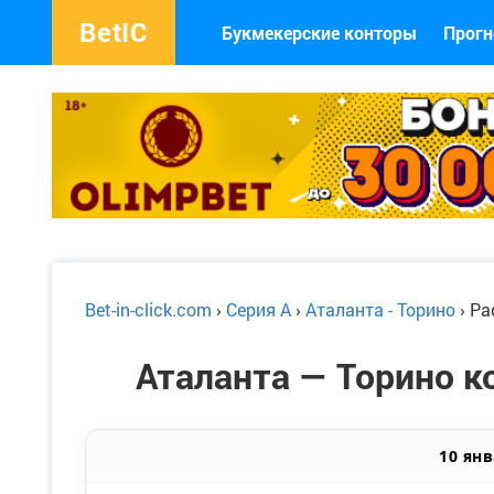
Bet
IC
Букмекерские конторы
Прогн
Bet-in-click.com
›
Серия А
›
Аталанта - Торино
›
Ра
Аталанта — Торино к
10 янв