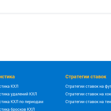
истика
Стратегии ставок
стика КХЛ
Стратегии ставок на фу
стика удалений КХЛ
Стратегии ставок на хо
стика КХЛ по периодам
Стратегии ставок на те
стика бросков КХЛ