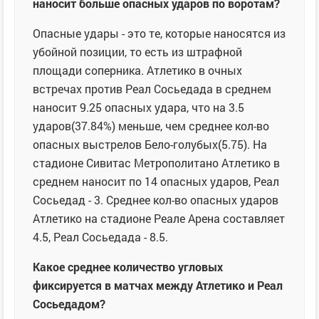
наносит больше опасных ударов по воротам?
Опасные удары - это те, которые наносятся из
убойной позиции, то есть из штрафной
площади соперника. Атлетико в очных
встречах против Реал Сосьедада в среднем
наносит 9.25 опасных удара, что на 3.5
ударов(37.84%) меньше, чем среднее кол-во
опасных выстрелов Бело-голубых(5.75). На
стадионе Сивитас Метрополитано Атлетико в
среднем наносит по 14 опасных ударов, Реал
Сосьедад - 3. Среднее кол-во опасных ударов
Атлетико на стадионе Реале Арена составляет
4.5, Реал Сосьедада - 8.5.
Какое среднее количество угловых
фиксируется в матчах между Атлетико и Реал
Сосьедадом?