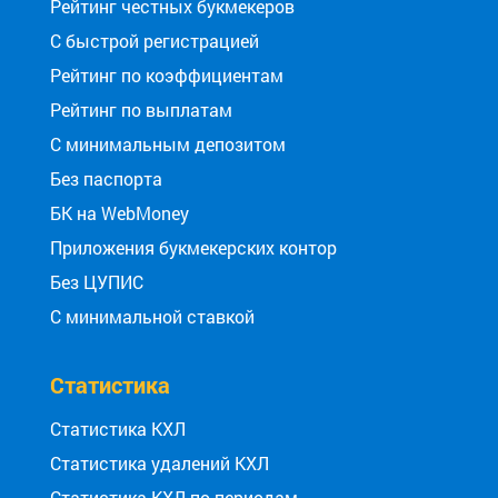
Рейтинг честных букмекеров
С быстрой регистрацией
Рейтинг по коэффициентам
Рейтинг по выплатам
С минимальным депозитом
Без паспорта
БК на WebMoney
Приложения букмекерских контор
Без ЦУПИС
С минимальной ставкой
Статистика
Статистика КХЛ
Статистика удалений КХЛ
Статистика КХЛ по периодам