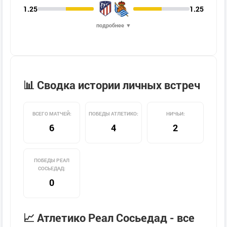
1.25
1.25
подробнее ▼
📊 Сводка истории личных встреч
ВСЕГО МАТЧЕЙ:
ПОБЕДЫ АТЛЕТИКО:
НИЧЬИ:
6
4
2
ПОБЕДЫ РЕАЛ
СОСЬЕДАД:
0
📈 Атлетико Реал Сосьедад - все