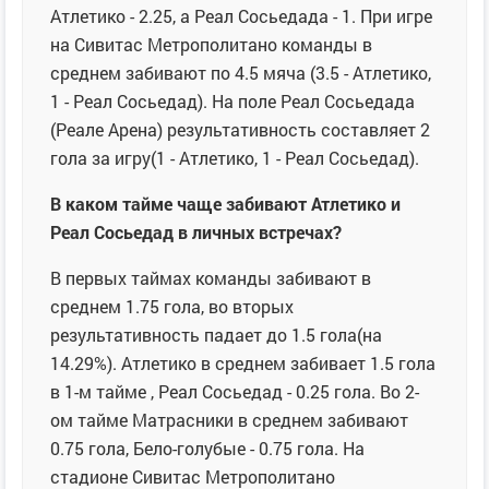
Атлетико - 2.25, а Реал Сосьедада - 1. При игре
на Сивитас Метрополитано команды в
среднем забивают по 4.5 мяча (3.5 - Атлетико,
1 - Реал Сосьедад). На поле Реал Сосьедада
(Реале Арена) результативность составляет 2
гола за игру(1 - Атлетико, 1 - Реал Сосьедад).
В каком тайме чаще забивают Атлетико и
Реал Сосьедад в личных встречах?
В первых таймах команды забивают в
среднем 1.75 гола, во вторых
результативность падает до 1.5 гола(на
14.29%). Атлетико в среднем забивает 1.5 гола
в 1-м тайме , Реал Сосьедад - 0.25 гола. Во 2-
ом тайме Матрасники в среднем забивают
0.75 гола, Бело-голубые - 0.75 гола. На
стадионе Сивитас Метрополитано