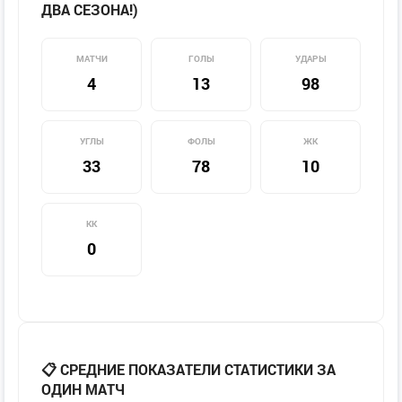
ДВА СЕЗОНА!)
МАТЧИ
ГОЛЫ
УДАРЫ
4
13
98
УГЛЫ
ФОЛЫ
ЖК
33
78
10
КК
0
📋 СРЕДНИЕ ПОКАЗАТЕЛИ СТАТИСТИКИ ЗА
ОДИН МАТЧ