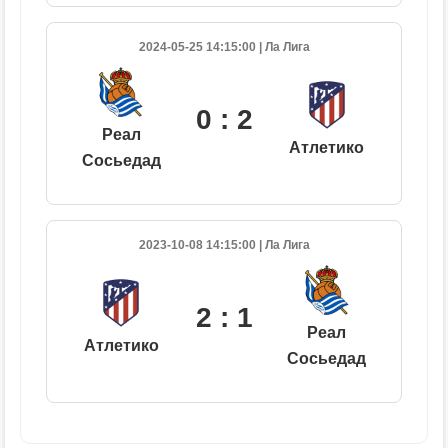
2024-05-25 14:15:00 | Ла Лига
0 : 2
Реал
Атлетико
Сосьедад
2023-10-08 14:15:00 | Ла Лига
2 : 1
Реал
Атлетико
Сосьедад