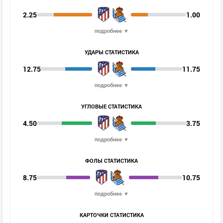
2.25
1.00
подробнее ▼
УДАРЫ СТАТИСТИКА
12.75
11.75
подробнее ▼
УГЛОВЫЕ СТАТИСТИКА
4.50
3.75
подробнее ▼
ФОЛЫ СТАТИСТИКА
8.75
10.75
подробнее ▼
КАРТОЧКИ СТАТИСТИКА