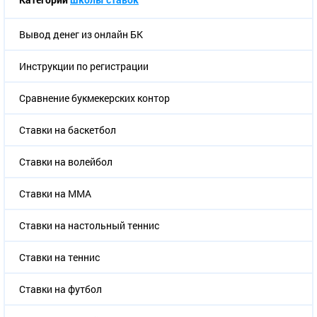
Вывод денег из онлайн БК
Инструкции по регистрации
Сравнение букмекерских контор
Ставки на баскетбол
Ставки на волейбол
Ставки на ММА
Ставки на настольный теннис
Ставки на теннис
Ставки на футбол