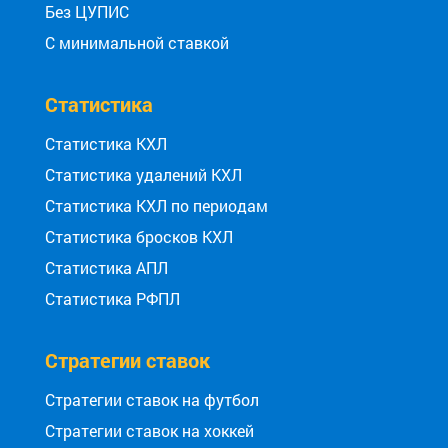
Без ЦУПИС
С минимальной ставкой
Статистика
Статистика КХЛ
Статистика удалений КХЛ
Статистика КХЛ по периодам
Статистика бросков КХЛ
Статистика АПЛ
Статистика РФПЛ
Стратегии ставок
Стратегии ставок на футбол
Стратегии ставок на хоккей