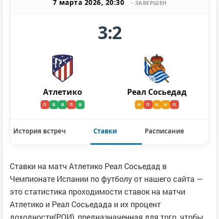
7 марта 2026, 20:30
- ЗАВЕРШЕН
3:2
Атлетико
Реал Сосьедад
П
В
В
П
В
Н
П
Н
Н
П
История встреч
Ставки
Расписание
Ставки на матч Атлетико Реал Сосьедад в
Чемпионате Испании по футболу от нашего сайта —
это статистика проходимости ставок на матчи
Атлетико и Реал Сосьедада и их процент
доходности(РОИ), предназначенная для того, чтобы