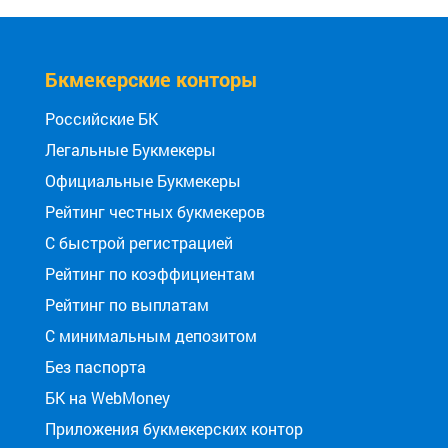
Бкмекерские конторы
Российские БК
Легальные Букмекеры
Официальные Букмекеры
Рейтинг честных букмекеров
С быстрой регистрацией
Рейтинг по коэффициентам
Рейтинг по выплатам
С минимальным депозитом
Без паспорта
БК на WebMoney
Приложения букмекерских контор