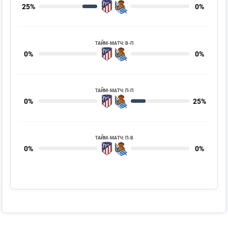
25%
0%
ТАЙМ-МАТЧ: В-П
0%
0%
ТАЙМ-МАТЧ: П-П
0%
25%
ТАЙМ-МАТЧ: П-В
0%
0%