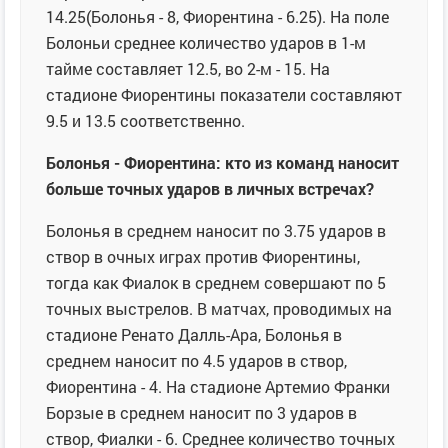
14.25(Болонья - 8, Фиорентина - 6.25). На поле
Болоньи среднее количество ударов в 1-м
тайме составляет 12.5, во 2-м - 15. На
стадионе Фиорентины показатели составляют
9.5 и 13.5 соответственно.
Болонья - Фиорентина: кто из команд наносит
больше точных ударов в личных встречах?
Болонья в среднем наносит по 3.75 ударов в
створ в очных играх против Фиорентины,
тогда как Фиалок в среднем совершают по 5
точных выстрелов. В матчах, проводимых на
стадионе Ренато Далль-Ара, Болонья в
среднем наносит по 4.5 ударов в створ,
Фиорентина - 4. На стадионе Артемио Франки
Борзые в среднем наносит по 3 ударов в
створ, Фиалки - 6. Среднее количество точных