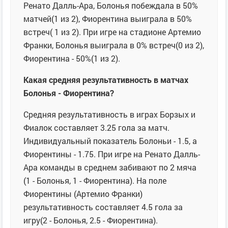
Ренато Далль-Ара, Болонья побеждала в 50%
матчей(1 из 2), Фиорентина выиграла в 50%
встреч( 1 из 2). При игре на стадионе Артемио
Франки, Болонья выиграла в 0% встреч(0 из 2),
Фиорентина - 50%(1 из 2).
Какая средняя результативность в матчах
Болонья - Фиорентина?
Средняя результативность в играх Борзых и
Фиалок составляет 3.25 гола за матч.
Индивидуальный показатель Болоньи - 1.5, а
Фиорентины - 1.75. При игре на Ренато Далль-
Ара команды в среднем забивают по 2 мяча
(1 - Болонья, 1 - Фиорентина). На поле
Фиорентины (Артемио Франки)
результативность составляет 4.5 гола за
игру(2 - Болонья, 2.5 - Фиорентина).