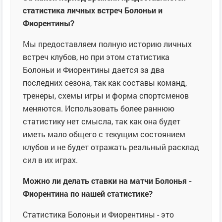
статистика личных встреч Болоньи и
Фиорентины?
Мы предоставляем полную историю личных
встреч клубов, но при этом статистика
Болоньи и Фиорентины дается за два
последних сезона, так как составы команд,
тренеры, схемы игры и форма спортсменов
меняются. Использовать более раннюю
статистику нет смысла, так как она будет
иметь мало общего с текущим состоянием
клубов и не будет отражать реальный расклад
сил в их играх.
Можно ли делать ставки на матчи Болонья -
Фиорентина по нашей статистике?
Статистика Болоньи и Фиорентины - это