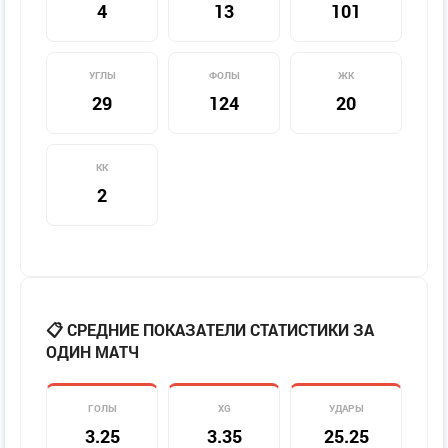
4
13
101
УГЛЫ
ФОЛЫ
ЖК
29
124
20
КК
2
📋 СРЕДНИЕ ПОКАЗАТЕЛИ СТАТИСТИКИ ЗА
ОДИН МАТЧ
ГОЛЫ
XG
УДАРЫ
3.25
3.35
25.25