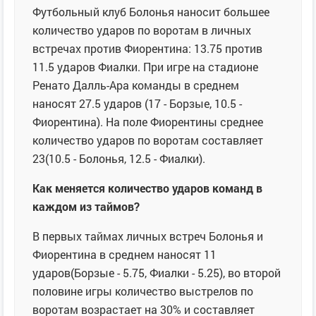
Футбольный клуб Болонья наносит большее
количество ударов по воротам в личных
встречах против Фиорентина: 13.75 против
11.5 ударов Фиалки. При игре на стадионе
Ренато Далль-Ара команды в среднем
наносят 27.5 ударов (17 - Борзые, 10.5 -
Фиорентина). На поле Фиорентины среднее
количество ударов по воротам составляет
23(10.5 - Болонья, 12.5 - Фиалки).
Как меняется количество ударов команд в
каждом из таймов?
В первых таймах личных встреч Болонья и
Фиорентина в среднем наносят 11
ударов(Борзые - 5.75, Фиалки - 5.25), во второй
половине игры количество выстрелов по
воротам возрастает на 30% и составляет