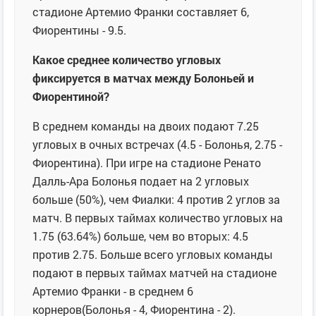
стадионе Артемио Франки составляет 6,
Фиорентины - 9.5.
Какое среднее количество угловых
фиксируется в матчах между Болоньей и
Фиорентиной?
В среднем команды на двоих подают 7.25
угловых в очных встречах (4.5 - Болонья, 2.75 -
Фиорентина). При игре на стадионе Ренато
Далль-Ара Болонья подает на 2 угловых
больше (50%), чем Фиалки: 4 против 2 углов за
матч. В первых таймах количество угловых на
1.75 (63.64%) больше, чем во вторых: 4.5
против 2.75. Больше всего угловых команды
подают в первых таймах матчей на стадионе
Артемио Франки - в среднем 6
корнеров(Болонья - 4, Фиорентина - 2).