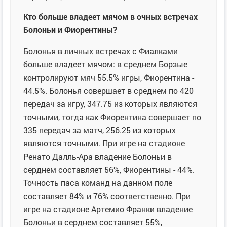
Кто больше владеет мячом в очных встречах
Болоньи и Фиорентины?
Болонья в личных встречах с Фиалками
больше владеет мячом: в среднем Борзые
контролируют мяч 55.5% игры, Фиорентина -
44.5%. Болонья совершает в среднем по 420
передач за игру, 347.75 из которых являются
точными, тогда как Фиорентина совершает по
335 передач за матч, 256.25 из которых
являются точными. При игре на стадионе
Ренато Далль-Ара владение Болоньи в
серднем составляет 56%, Фиорентины - 44%.
Точность паса команд на данном поле
составляет 84% и 76% соответственно. При
игре на стадионе Артемио Франки владение
Болоньи в серднем составляет 55%,