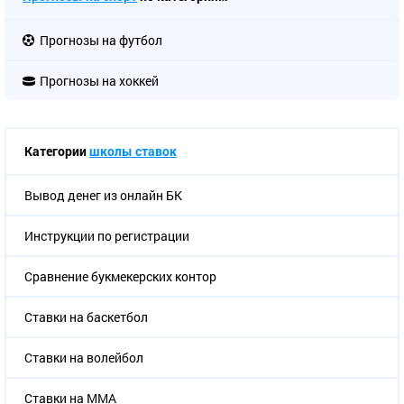
Прогнозы на футбол
Прогнозы на хоккей
Категории
школы ставок
Вывод денег из онлайн БК
Инструкции по регистрации
Сравнение букмекерских контор
Ставки на баскетбол
Ставки на волейбол
Ставки на ММА