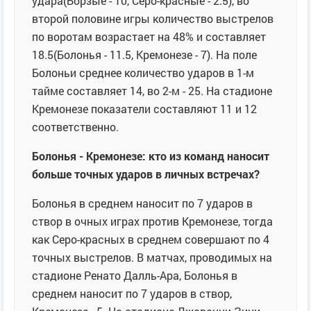
удара(Борзые - 10, Серо-красные - 2.5), во
второй половине игры количество выстрелов
по воротам возрастает на 48% и составляет
18.5(Болонья - 11.5, Кремонезе - 7). На поле
Болоньи среднее количество ударов в 1-м
тайме составляет 14, во 2-м - 25. На стадионе
Кремонезе показатели составляют 11 и 12
соответственно.
Болонья - Кремонезе: кто из команд наносит
больше точных ударов в личных встречах?
Болонья в среднем наносит по 7 ударов в
створ в очных играх против Кремонезе, тогда
как Серо-красных в среднем совершают по 4
точных выстрелов. В матчах, проводимых на
стадионе Ренато Далль-Ара, Болонья в
среднем наносит по 7 ударов в створ,