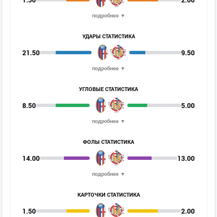
подробнее ▼
УДАРЫ СТАТИСТИКА
21.50
9.50
подробнее ▼
УГЛОВЫЕ СТАТИСТИКА
8.50
5.00
подробнее ▼
ФОЛЫ СТАТИСТИКА
14.00
13.00
подробнее ▼
КАРТОЧКИ СТАТИСТИКА
1.50
2.00