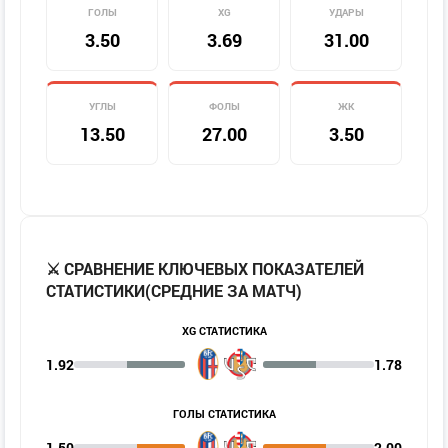
ГОЛЫ
XG
УДАРЫ
3.50
3.69
31.00
УГЛЫ
ФОЛЫ
ЖК
13.50
27.00
3.50
⚔️ СРАВНЕНИЕ КЛЮЧЕВЫХ ПОКАЗАТЕЛЕЙ
СТАТИСТИКИ(СРЕДНИЕ ЗА МАТЧ)
XG СТАТИСТИКА
1.92
1.78
ГОЛЫ СТАТИСТИКА
1.50
2.00