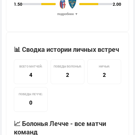
1.50
2.00
подробнее ▼
📊 Сводка истории личных встреч
ВСЕГО МАТЧЕЙ:
ПОБЕДЫ БОЛОНЬЯ:
НИЧЬИ:
4
2
2
ПОБЕДЫ ЛЕЧЧЕ:
0
📈 Болонья Лечче - все матчи
команд