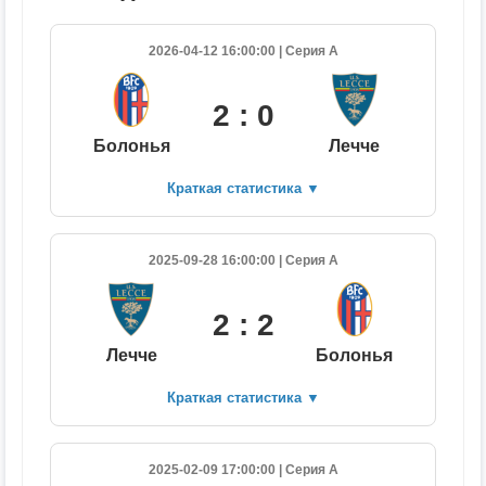
2026-04-12 16:00:00 | Серия А
2 : 0
Болонья
Лечче
Краткая статистика
▼
2025-09-28 16:00:00 | Серия А
2 : 2
Лечче
Болонья
Краткая статистика
▼
2025-02-09 17:00:00 | Серия А