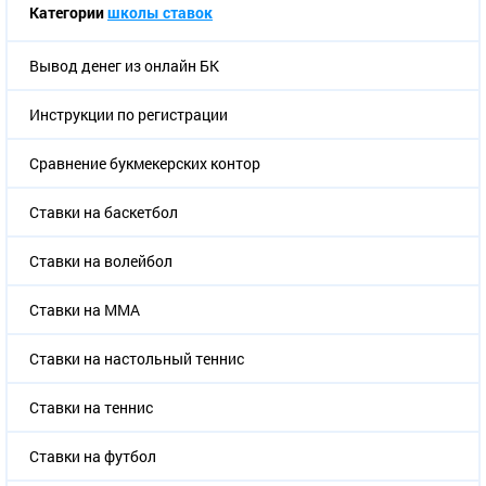
Категории
школы ставок
Вывод денег из онлайн БК
Инструкции по регистрации
Сравнение букмекерских контор
Ставки на баскетбол
Ставки на волейбол
Ставки на ММА
Ставки на настольный теннис
Ставки на теннис
Ставки на футбол