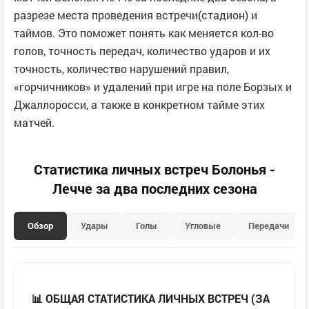
разрезе места проведения встречи(стадион) и
таймов. Это поможет понять как меняется кол-во
голов, точность передач, количество ударов и их
точность, количество нарушений правил,
«горчичников» и удалений при игре на поле Борзых и
Джаллоросси, а также в конкретном тайме этих
матчей.
Статистика личных встреч Болонья -
Лечче за два последних сезона
Обзор
Удары
Голы
Угловые
Передачи
📊 ОБЩАЯ СТАТИСТИКА ЛИЧНЫХ ВСТРЕЧ (ЗА