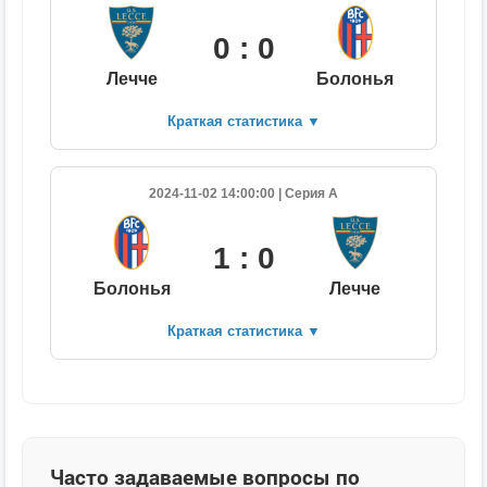
0 : 0
Лечче
Болонья
Краткая статистика
▼
2024-11-02 14:00:00 | Серия А
1 : 0
Болонья
Лечче
Краткая статистика
▼
Часто задаваемые вопросы по