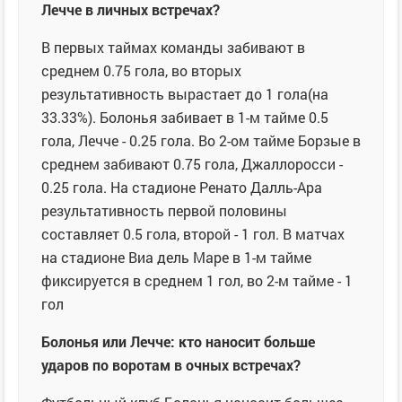
Лечче в личных встречах?
В первых таймах команды забивают в
среднем 0.75 гола, во вторых
результативность вырастает до 1 гола(на
33.33%). Болонья забивает в 1-м тайме 0.5
гола, Лечче - 0.25 гола. Во 2-ом тайме Борзые в
среднем забивают 0.75 гола, Джаллоросси -
0.25 гола. На стадионе Ренато Далль-Ара
результативность первой половины
составляет 0.5 гола, второй - 1 гол. В матчах
на стадионе Виа дель Маре в 1-м тайме
фиксируется в среднем 1 гол, во 2-м тайме - 1
гол
Болонья или Лечче: кто наносит больше
ударов по воротам в очных встречах?