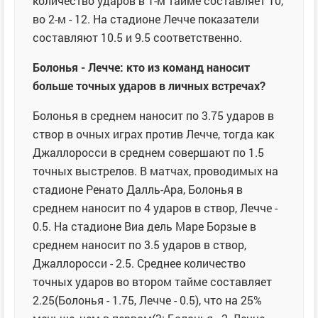
количество ударов в 1-м тайме составляет 10,
во 2-м - 12. На стадионе Лечче показатели
составляют 10.5 и 9.5 соответственно.
Болонья - Лечче: кто из команд наносит
больше точных ударов в личных встречах?
Болонья в среднем наносит по 3.75 ударов в
створ в очных играх против Лечче, тогда как
Джаллоросси в среднем совершают по 1.5
точных выстрелов. В матчах, проводимых на
стадионе Ренато Далль-Ара, Болонья в
среднем наносит по 4 ударов в створ, Лечче -
0.5. На стадионе Виа дель Маре Борзые в
среднем наносит по 3.5 ударов в створ,
Джаллоросси - 2.5. Среднее количество
точных ударов во втором тайме составляет
2.25(Болонья - 1.75, Лечче - 0.5), что на 25%