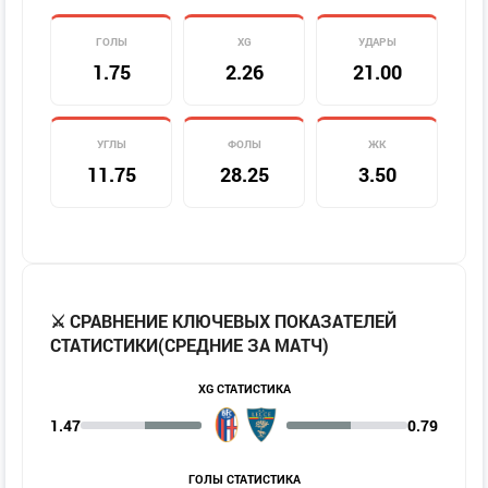
ГОЛЫ
XG
УДАРЫ
1.75
2.26
21.00
УГЛЫ
ФОЛЫ
ЖК
11.75
28.25
3.50
⚔️ СРАВНЕНИЕ КЛЮЧЕВЫХ ПОКАЗАТЕЛЕЙ
СТАТИСТИКИ(СРЕДНИЕ ЗА МАТЧ)
XG СТАТИСТИКА
1.47
0.79
ГОЛЫ СТАТИСТИКА