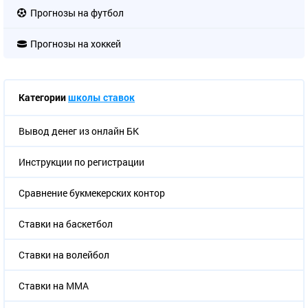
Прогнозы на футбол
Прогнозы на хоккей
Категории
школы ставок
Вывод денег из онлайн БК
Инструкции по регистрации
Сравнение букмекерских контор
Ставки на баскетбол
Ставки на волейбол
Ставки на ММА