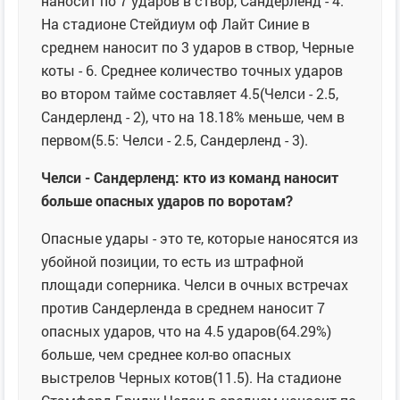
наносит по 7 ударов в створ, Сандерленд - 4.
На стадионе Стейдиум оф Лайт Синие в
среднем наносит по 3 ударов в створ, Черные
коты - 6. Среднее количество точных ударов
во втором тайме составляет 4.5(Челси - 2.5,
Сандерленд - 2), что на 18.18% меньше, чем в
первом(5.5: Челси - 2.5, Сандерленд - 3).
Челси - Сандерленд: кто из команд наносит
больше опасных ударов по воротам?
Опасные удары - это те, которые наносятся из
убойной позиции, то есть из штрафной
площади соперника. Челси в очных встречах
против Сандерленда в среднем наносит 7
опасных ударов, что на 4.5 ударов(64.29%)
больше, чем среднее кол-во опасных
выстрелов Черных котов(11.5). На стадионе