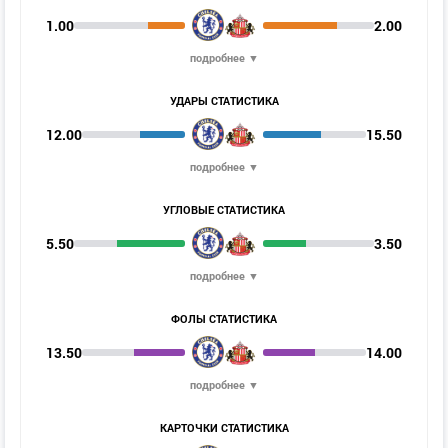
1.00
2.00
подробнее ▼
УДАРЫ СТАТИСТИКА
12.00
15.50
подробнее ▼
УГЛОВЫЕ СТАТИСТИКА
5.50
3.50
подробнее ▼
ФОЛЫ СТАТИСТИКА
13.50
14.00
подробнее ▼
КАРТОЧКИ СТАТИСТИКА