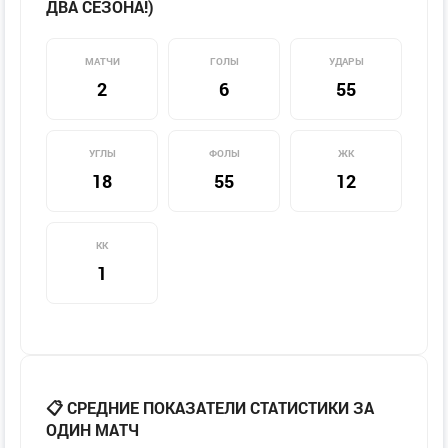
ДВА СЕЗОНА!)
МАТЧИ
ГОЛЫ
УДАРЫ
2
6
55
УГЛЫ
ФОЛЫ
ЖК
18
55
12
КК
1
📋 СРЕДНИЕ ПОКАЗАТЕЛИ СТАТИСТИКИ ЗА
ОДИН МАТЧ