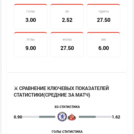
ГОЛЫ
XG
УДАРЫ
3.00
2.52
27.50
УГЛЫ
ФОЛЫ
ЖК
9.00
27.50
6.00
⚔️ СРАВНЕНИЕ КЛЮЧЕВЫХ ПОКАЗАТЕЛЕЙ
СТАТИСТИКИ(СРЕДНИЕ ЗА МАТЧ)
XG СТАТИСТИКА
0.90
1.62
ГОЛЫ СТАТИСТИКА