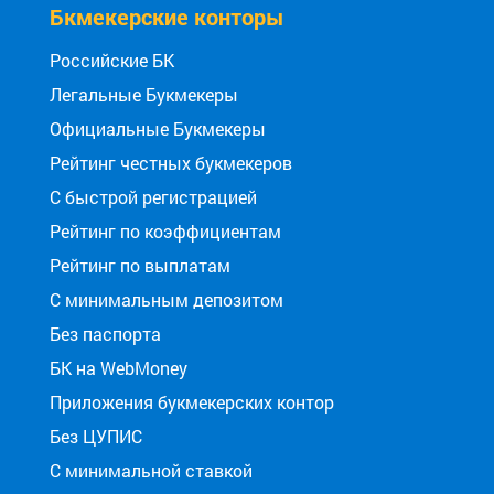
Бкмекерские конторы
Российские БК
Легальные Букмекеры
Официальные Букмекеры
Рейтинг честных букмекеров
С быстрой регистрацией
Рейтинг по коэффициентам
Рейтинг по выплатам
С минимальным депозитом
Без паспорта
БК на WebMoney
Приложения букмекерских контор
Без ЦУПИС
С минимальной ставкой