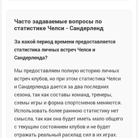
Часто задаваемые вопросы по
статистике Челси - Сандерленд
За какой период времени предоставляется
статистика личных встреч Челси и
Сандерленда?
Мы предоставляем полную историю личных
встреч клубов, но при этом статистика Челси
и Сандерленда дается за два последних
сезона, так как составы команд, тренеры,
схемы игры и форма спортсменов меняются.
Использовать более раннюю статистику нет
смысла, так как она будет иметь мало общего
с текущим состоянием клубов и не будет
отражать реальный расклад сил в их играх.