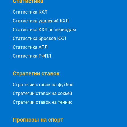
Статистика
Статистика КХЛ
Статистика удалений КХЛ
Статистика КХЛ по периодам
Статистика бросков КХЛ
Статистика АПЛ
Статистика РФПЛ
Стратегии ставок
Стратегии ставок на футбол
Стратегии ставок на хоккей
Стратегии ставок на теннис
Прогнозы на спорт