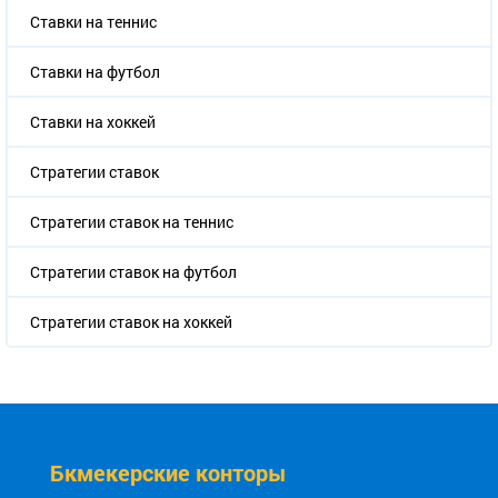
Ставки на теннис
Ставки на футбол
Ставки на хоккей
Стратегии ставок
Стратегии ставок на теннис
Стратегии ставок на футбол
Стратегии ставок на хоккей
Бкмекерские конторы