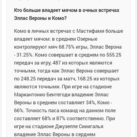
Кто больше владеет мячом в очных встречах
Эллас Вероны и Комо?
Комо в личных встречах с Мастифами больше
владеет мячом: в среднем Озерные
контролируют мяч 68.75% игры, Эллас Верона
- 31.25%. Комо совершает в среднем по 555.25
передач за игру, 487 из которых являются
точными, тогда как Эллас Верона совершает
по 248.25 передач за матч, 168.25 из которых
являются точными. При игре на стадионе
Маркантонио Бентегоди владение Эллас
Вероны в среднем составляет 34%, Комо -
66%. Точность паса команд на данном поле
составляет 68% и 87% соответственно. При
игре на стадионе Джузеппе Синигалья
владение Эллас Вероны в серднем