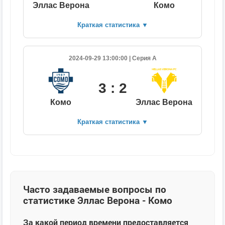
Эллас Верона
Комо
Краткая статистика
▼
2024-09-29 13:00:00 | Серия А
3 : 2
Комо
Эллас Верона
Краткая статистика
▼
Часто задаваемые вопросы по
статистике Эллас Верона - Комо
За какой период времени предоставляется