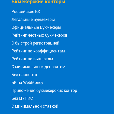
Бкмекерские конторы
Российские БК
Легальные Букмекеры
Официальные Букмекеры
Рейтинг честных букмекеров
С быстрой регистрацией
Рейтинг по коэффициентам
Рейтинг по выплатам
С минимальным депозитом
Без паспорта
БК на WebMoney
Приложения букмекерских контор
Без ЦУПИС
С минимальной ставкой