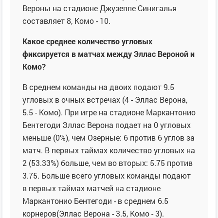
Вероны на стадионе Джузеппе Синигалья
составляет 8, Комо - 10.
Какое среднее количество угловых
фиксируется в матчах между Эллас Вероной и
Комо?
В среднем команды на двоих подают 9.5
угловых в очных встречах (4 - Эллас Верона,
5.5 - Комо). При игре на стадионе Маркантонио
Бентегоди Эллас Верона подает на 0 угловых
меньше (0%), чем Озерные: 6 против 6 углов за
матч. В первых таймах количество угловых на
2 (53.33%) больше, чем во вторых: 5.75 против
3.75. Больше всего угловых команды подают
в первых таймах матчей на стадионе
Маркантонио Бентегоди - в среднем 6.5
корнеров(Эллас Верона - 3.5, Комо - 3).