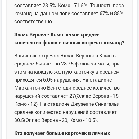
составляет 28.5%, Комо - 71.5%. Точность паса
команд на данном поле составляет 67% и 88%
соответственно.
Эллас Верона - Комо: какое среднее
количество фолов в личных встречах команд?
В личных встречах Эллас Вероны и Комо в
среднем бывает по 28.75 фолов за матч, при
этом на каждую желтую карточку в среднем
приходятся 6.05 нарушения. На стадионе
Маркантонио Бентегоди среднее количество
нарушений составляет 27(Эллас Верона - 15,
Комо - 12). На стадионе Джузеппе Синигалья
среднее количество нарушений составляет
30.5(Эллас Верона - 20, Комо - 10.5).
Кто получает больше карточек в личных