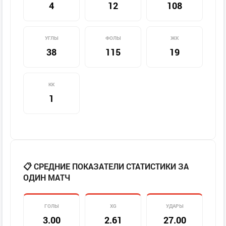
4
12
108
УГЛЫ
ФОЛЫ
ЖК
38
115
19
КК
1
📋 СРЕДНИЕ ПОКАЗАТЕЛИ СТАТИСТИКИ ЗА
ОДИН МАТЧ
ГОЛЫ
XG
УДАРЫ
3.00
2.61
27.00