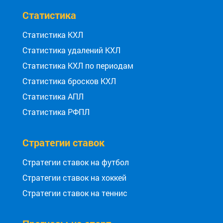
Статистика
Статистика КХЛ
Статистика удалений КХЛ
Статистика КХЛ по периодам
Статистика бросков КХЛ
Статистика АПЛ
Статистика РФПЛ
Стратегии ставок
Стратегии ставок на футбол
Стратегии ставок на хоккей
Стратегии ставок на теннис