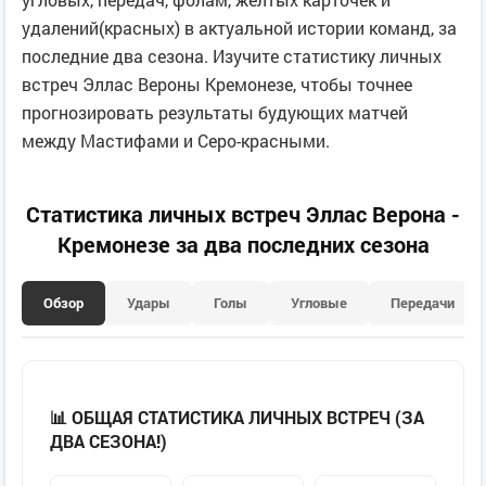
удалений(красных) в актуальной истории команд, за
последние два сезона. Изучите статистику личных
встреч Эллас Вероны Кремонезе, чтобы точнее
прогнозировать результаты будующих матчей
между Мастифами и Серо-красными.
Статистика личных встреч Эллас Верона -
Кремонезе за два последних сезона
Обзор
Удары
Голы
Угловые
Передачи
📊 ОБЩАЯ СТАТИСТИКА ЛИЧНЫХ ВСТРЕЧ (ЗА
ДВА СЕЗОНА!)