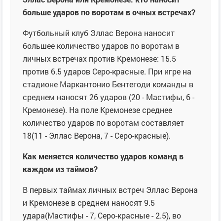
больше ударов по воротам в очных встречах?
Футбольный клуб Эллас Верона наносит
большее количество ударов по воротам в
личных встречах против Кремонезе: 15.5
против 6.5 ударов Серо-красные. При игре на
стадионе Маркантонио Бентегоди команды в
среднем наносят 26 ударов (20 - Мастифы, 6 -
Кремонезе). На поле Кремонезе среднее
количество ударов по воротам составляет
18(11 - Эллас Верона, 7 - Серо-красные).
Как меняется количество ударов команд в
каждом из таймов?
В первых таймах личных встреч Эллас Верона
и Кремонезе в среднем наносят 9.5
удара(Мастифы - 7, Серо-красные - 2.5), во