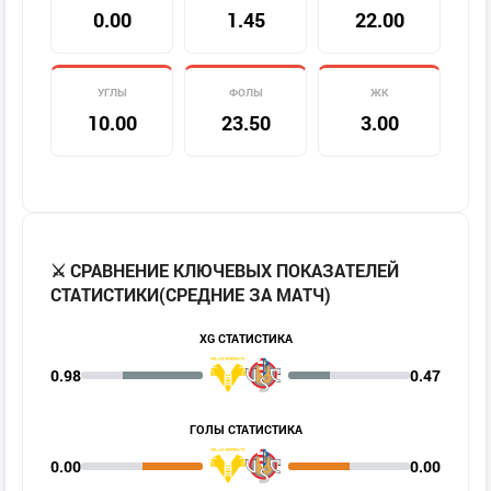
0.00
1.45
22.00
УГЛЫ
ФОЛЫ
ЖК
10.00
23.50
3.00
⚔️ СРАВНЕНИЕ КЛЮЧЕВЫХ ПОКАЗАТЕЛЕЙ
СТАТИСТИКИ(СРЕДНИЕ ЗА МАТЧ)
XG СТАТИСТИКА
0.98
0.47
ГОЛЫ СТАТИСТИКА
0.00
0.00