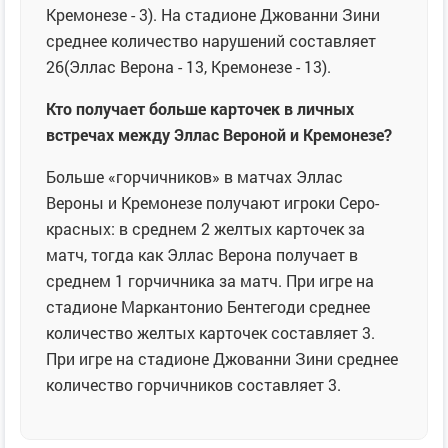
Кремонезе - 3). На стадионе Джованни Зини
среднее количество нарушений составляет
26(Эллас Верона - 13, Кремонезе - 13).
Кто получает больше карточек в личных
встречах между Эллас Вероной и Кремонезе?
Больше «горчичников» в матчах Эллас
Вероны и Кремонезе получают игроки Серо-
красных: в среднем 2 желтых карточек за
матч, тогда как Эллас Верона получает в
среднем 1 горчичника за матч. При игре на
стадионе Маркантонио Бентегоди среднее
количество желтых карточек составляет 3.
При игре на стадионе Джованни Зини среднее
количество горчичников составляет 3.