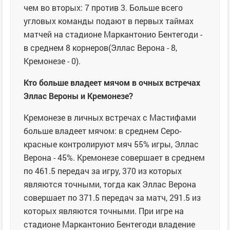
чем во вторых: 7 против 3. Больше всего
угловых команды подают в первых таймах
матчей на стадионе Маркантонио Бентегоди -
в среднем 8 корнеров(Эллас Верона - 8,
Кремонезе - 0).
Кто больше владеет мячом в очных встречах
Эллас Вероны и Кремонезе?
Кремонезе в личных встречах с Мастифами
больше владеет мячом: в среднем Серо-
красные контролируют мяч 55% игры, Эллас
Верона - 45%. Кремонезе совершает в среднем
по 461.5 передач за игру, 370 из которых
являются точными, тогда как Эллас Верона
совершает по 371.5 передач за матч, 291.5 из
которых являются точными. При игре на
стадионе Маркантонио Бентегоди владение