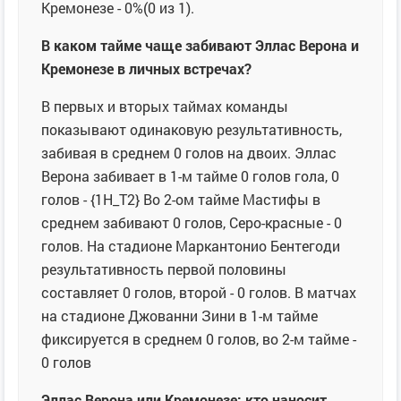
Кремонезе - 0%(0 из 1).
В каком тайме чаще забивают Эллас Верона и
Кремонезе в личных встречах?
В первых и вторых таймах команды
показывают одинаковую результативность,
забивая в среднем 0 голов на двоих. Эллас
Верона забивает в 1-м тайме 0 голов гола, 0
голов - {1H_T2} Во 2-ом тайме Мастифы в
среднем забивают 0 голов, Серо-красные - 0
голов. На стадионе Маркантонио Бентегоди
результативность первой половины
составляет 0 голов, второй - 0 голов. В матчах
на стадионе Джованни Зини в 1-м тайме
фиксируется в среднем 0 голов, во 2-м тайме -
0 голов
Эллас Верона или Кремонезе: кто наносит