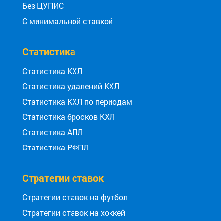
Без ЦУПИС
С минимальной ставкой
Статистика
Статистика КХЛ
Статистика удалений КХЛ
Статистика КХЛ по периодам
Статистика бросков КХЛ
Статистика АПЛ
Статистика РФПЛ
Стратегии ставок
Стратегии ставок на футбол
Стратегии ставок на хоккей