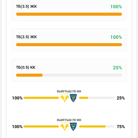
100%
ТБ(3.5) ЖК
100%
ТБ(2.5) ЖК
25%
ТБ(0.5) КК
ВЫИГРЫШ ПО ЖК
100%
25%
ВЫИГРЫШ ПО ЖК
100%
75%