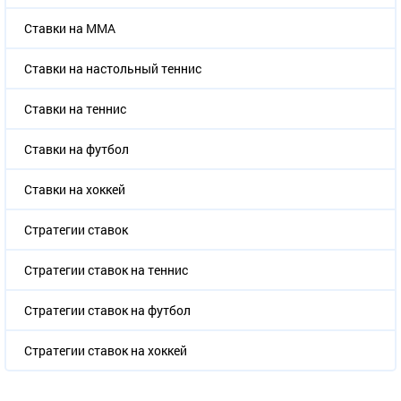
Ставки на ММА
Ставки на настольный теннис
Ставки на теннис
Ставки на футбол
Ставки на хоккей
Стратегии ставок
Стратегии ставок на теннис
Стратегии ставок на футбол
Стратегии ставок на хоккей