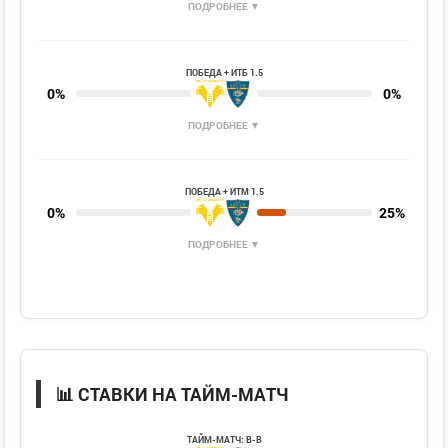
ПОДРОБНЕЕ ▼
ПОБЕДА + ИТБ 1.5
0%
0%
ПОДРОБНЕЕ ▼
ПОБЕДА + ИТМ 1.5
0%
25%
ПОДРОБНЕЕ ▼
📊 СТАВКИ НА ТАЙМ-МАТЧ
ТАЙМ-МАТЧ: В-В