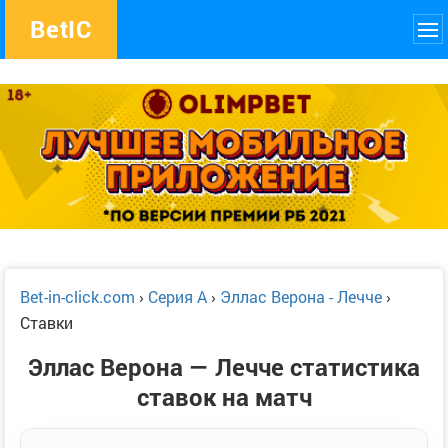
Bet
IC
Bet-in-click.com
›
Серия А
›
Эллас Верона - Лечче
›
Ставки
Эллас Верона — Лечче статистика
ставок на матч