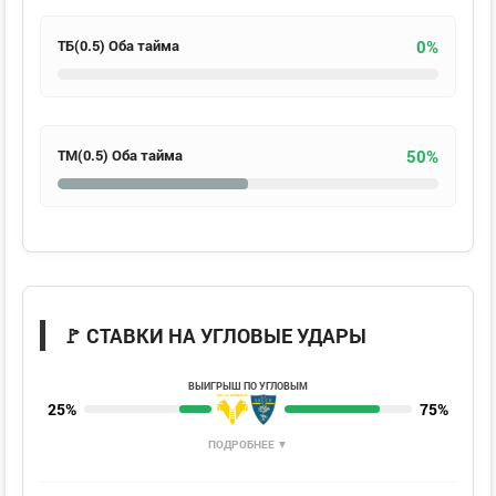
0%
ТБ(0.5) Оба тайма
50%
ТМ(0.5) Оба тайма
🚩 СТАВКИ НА УГЛОВЫЕ УДАРЫ
ВЫИГРЫШ ПО УГЛОВЫМ
25%
75%
ПОДРОБНЕЕ ▼