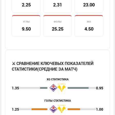
2.25
2.31
23.00
УГЛЫ
ФОЛЫ
ЖК
9.50
25.25
4.50
⚔️ СРАВНЕНИЕ КЛЮЧЕВЫХ ПОКАЗАТЕЛЕЙ
СТАТИСТИКИ(СРЕДНИЕ ЗА МАТЧ)
XG СТАТИСТИКА
1.35
0.95
ГОЛЫ СТАТИСТИКА
1.25
1.00