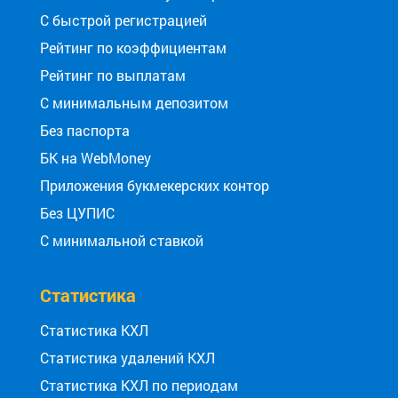
С быстрой регистрацией
Рейтинг по коэффициентам
Рейтинг по выплатам
С минимальным депозитом
Без паспорта
БК на WebMoney
Приложения букмекерских контор
Без ЦУПИС
С минимальной ставкой
Статистика
Статистика КХЛ
Статистика удалений КХЛ
Статистика КХЛ по периодам