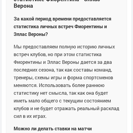
Верона
За какой период времени предоставляется
статистика личных встреч Фиорентины и
Эллас Вероны?
Мы предоставляем полную историю личных
встреч клубов, но при этом статистика
Фиорентины и Эллас Вероны дается за два
последних сезона, так как составы команд,
тренеры, схемы игры и форма спортсменов
меняются. Использовать более раннюю
статистику нет смысла, так как она будет
иметь мало общего с текущим состоянием
клубов и не будет отражать реальный расклад
сил в их играх.
Можно ли делать ставки на матчи