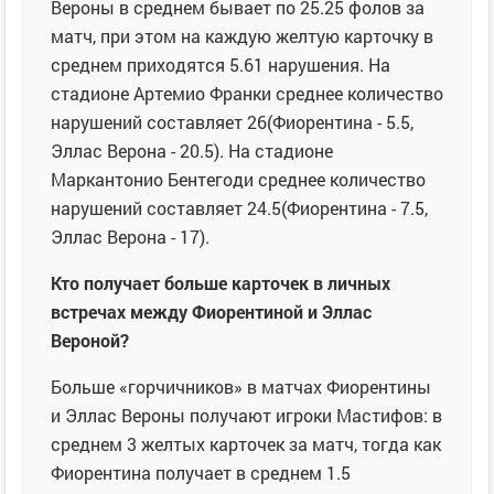
Вероны в среднем бывает по 25.25 фолов за
матч, при этом на каждую желтую карточку в
среднем приходятся 5.61 нарушения. На
стадионе Артемио Франки среднее количество
нарушений составляет 26(Фиорентина - 5.5,
Эллас Верона - 20.5). На стадионе
Маркантонио Бентегоди среднее количество
нарушений составляет 24.5(Фиорентина - 7.5,
Эллас Верона - 17).
Кто получает больше карточек в личных
встречах между Фиорентиной и Эллас
Вероной?
Больше «горчичников» в матчах Фиорентины
и Эллас Вероны получают игроки Мастифов: в
среднем 3 желтых карточек за матч, тогда как
Фиорентина получает в среднем 1.5