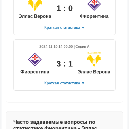
1 : 0
Эллас Верона
Фиорентина
Краткая статистика
▼
2024-11-10 14:00:00 | Серия А
3 : 1
Фиорентина
Эллас Верона
Краткая статистика
▼
Часто задаваемые вопросы по
статистике Фиорентина - Эллас