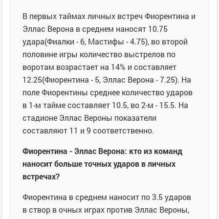
В первых таймах личных встреч Фиорентина и
Эллас Верона в среднем наносят 10.75
удара(Фиалки - 6, Мастифы - 4.75), во второй
половине игры количество выстрелов по
воротам возрастает на 14% и составляет
12.25(Фиорентина - 5, Эллас Верона - 7.25). На
поле Фиорентины среднее количество ударов
в 1-м тайме составляет 10.5, во 2-м - 15.5. На
стадионе Эллас Вероны показатели
составляют 11 и 9 соответственно.
Фиорентина - Эллас Верона: кто из команд
наносит больше точных ударов в личных
встречах?
Фиорентина в среднем наносит по 3.5 ударов
в створ в очных играх против Эллас Вероны,