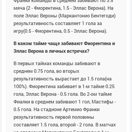
Франки команды в среднем забивают по 3.5
мяча (2 - Фиорентина, 1.5 - Эллас Верона). На
поле Эллас Вероны (Маркантонио Бентегоди)
результативность составляет 1 гола за
игру(0.5 - Фиорентина, 0.5 - Эллас Верона).
В каком тайме чаще забивают Фиорентина и
Эллас Верона в личных встречах?
В первых таймах команды забивают в
среднем 0.75 гола, во вторых
результативность вырастает до 1.5 гола(на
100%). Фиорентина забивает в 1-м тайме 0.25
гола, Эллас Верона - 0.5 гола. Во 2-ом тайме
Фиалки в среднем забивают 1 гол, Мастифы -
0.5 гола. На стадионе Артемио Франки
результативность первой половины
составляет 1.5 гола, второй - 2 гола. В матчах