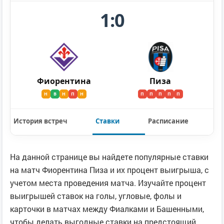
1:0
Фиорентина
Пиза
Н
В
Н
П
Н
П
П
П
П
П
История встреч
Ставки
Расписание
На данной странице вы найдете популярные ставки
на матч Фиорентина Пиза и их процент выигрыша, с
учетом места проведения матча. Изучайте процент
выигрышей ставок на голы, угловые, фолы и
карточки в матчах между Фиалками и Башенными,
чтобы делать выгодные ставки на предстоящий