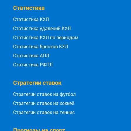
Статистика
Статистика КХЛ
Статистика удалений КХЛ
Статистика КХЛ по периодам
Статистика бросков КХЛ
Статистика АПЛ
Статистика РФПЛ
Стратегии ставок
Стратегии ставок на футбол
Стратегии ставок на хоккей
Стратегии ставок на теннис
Прогнозы на спорт