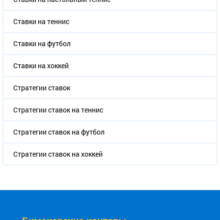
Ставки на теннис
Ставки на футбол
Ставки на хоккей
Стратегии ставок
Стратегии ставок на теннис
Стратегии ставок на футбол
Стратегии ставок на хоккей