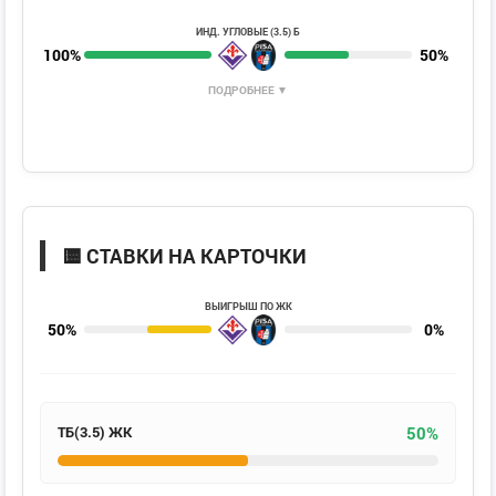
ИНД. УГЛОВЫЕ (3.5) Б
100%
50%
ПОДРОБНЕЕ ▼
🟨 СТАВКИ НА КАРТОЧКИ
ВЫИГРЫШ ПО ЖК
50%
0%
50%
ТБ(3.5) ЖК