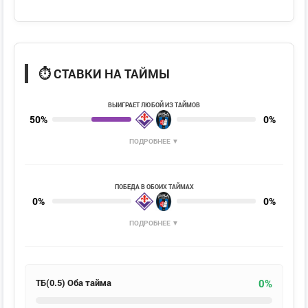
⏱️ СТАВКИ НА ТАЙМЫ
ВЫИГРАЕТ ЛЮБОЙ ИЗ ТАЙМОВ
50%
0%
ПОДРОБНЕЕ ▼
ПОБЕДА В ОБОИХ ТАЙМАХ
0%
0%
ПОДРОБНЕЕ ▼
0%
ТБ(0.5) Оба тайма