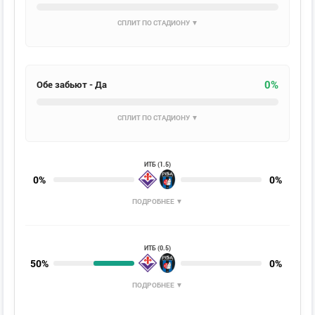
СПЛИТ ПО СТАДИОНУ ▼
0%
Обе забьют - Да
СПЛИТ ПО СТАДИОНУ ▼
ИТБ (1.5)
0%
0%
ПОДРОБНЕЕ ▼
ИТБ (0.5)
50%
0%
ПОДРОБНЕЕ ▼