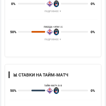
0%
0%
ПОДРОБНЕЕ ▼
ПОБЕДА + ИТМ 1.5
50%
0%
ПОДРОБНЕЕ ▼
📊 СТАВКИ НА ТАЙМ-МАТЧ
ТАЙМ-МАТЧ: В-В
50%
0%