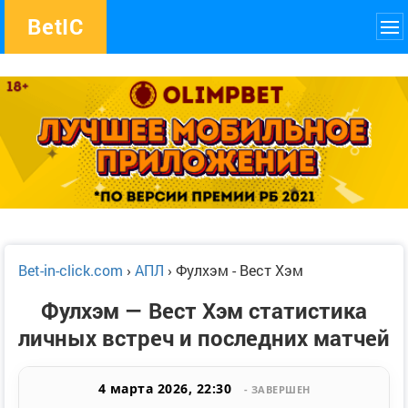
Bet
IC
Bet-in-click.com
›
АПЛ
›
Фулхэм - Вест Хэм
Фулхэм — Вест Хэм статистика
личных встреч и последних матчей
4 марта 2026, 22:30
- ЗАВЕРШЕН