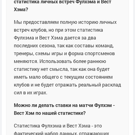
статистика личных встреч Фулхэма и Вест
Хэма?
Мы предоставляем полную историю личных
встреч клубов, но при этом статистика
Фулхэма и Вест Хэма дается за два
последних сезона, так как составы команд,
тренеры, схемы игры и форма спортсменов
меняются. Использовать более раннюю
статистику нет смысла, так как она будет
иметь мало общего с текущим состоянием
клубов и не будет отражать реальный расклад
сил в их играх.
Можно ли делать ставки на матчи Фулхэм -
Вест Хэм по нашей статистике?
Статистика Фулхэма и Вест Хэма - это
фактический набор данных, отражающих