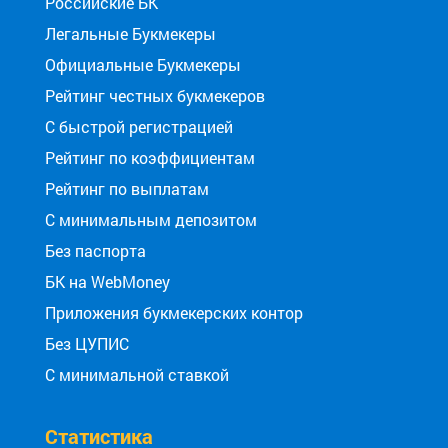
Российские БК
Легальные Букмекеры
Официальные Букмекеры
Рейтинг честных букмекеров
С быстрой регистрацией
Рейтинг по коэффициентам
Рейтинг по выплатам
С минимальным депозитом
Без паспорта
БК на WebMoney
Приложения букмекерских контор
Без ЦУПИС
С минимальной ставкой
Статистика