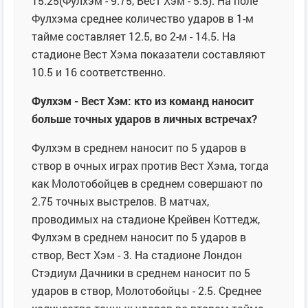
15.25(Фулхэм - 9.75, Вест Хэм - 5.5). На поле
Фулхэма среднее количество ударов в 1-м
тайме составляет 12.5, во 2-м - 14.5. На
стадионе Вест Хэма показатели составляют
10.5 и 16 соответственно.
Фулхэм - Вест Хэм: кто из команд наносит
больше точных ударов в личных встречах?
Фулхэм в среднем наносит по 5 ударов в
створ в очных играх против Вест Хэма, тогда
как Молотобойцев в среднем совершают по
2.75 точных выстрелов. В матчах,
проводимых на стадионе Крейвен Коттедж,
Фулхэм в среднем наносит по 5 ударов в
створ, Вест Хэм - 3. На стадионе Лондон
Стэдиум Дачники в среднем наносит по 5
ударов в створ, Молотобойцы - 2.5. Среднее