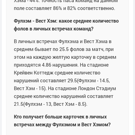
Хэма - 44%. Точность паса команд на данном
поле составляет 86% и 82% соответственно.
Фулхэм - Вест Хэм: какое среднее количество
фолов в личных встречах команд?
В личных встречах Фулхэма и Вест Хэма в
среднем бывает по 25.5 фолов за матч, при
этом на каждую желтую карточку в среднем
приходятся 4.86 нарушения. На стадионе
Крейвен Коттедж среднее количество
нарушений составляет 29.5(Фулхэм - 14.5,
Вест Хэм - 15). На стадионе Лондон Стэдиум
среднее количество нарушений составляет
21.5(Фулхэм - 13, Вест Хэм - 8.5).
Кто получает больше карточек в личных
встречах между Фулхэмом и Вест Хэмом?