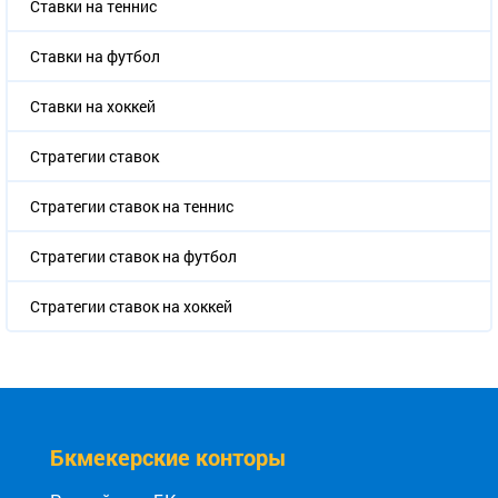
Ставки на теннис
Ставки на футбол
Ставки на хоккей
Стратегии ставок
Стратегии ставок на теннис
Стратегии ставок на футбол
Стратегии ставок на хоккей
Бкмекерские конторы