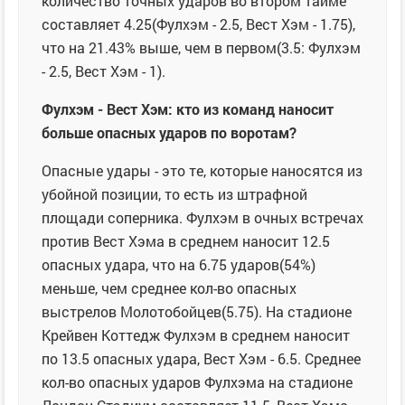
количество точных ударов во втором тайме
составляет 4.25(Фулхэм - 2.5, Вест Хэм - 1.75),
что на 21.43% выше, чем в первом(3.5: Фулхэм
- 2.5, Вест Хэм - 1).
Фулхэм - Вест Хэм: кто из команд наносит
больше опасных ударов по воротам?
Опасные удары - это те, которые наносятся из
убойной позиции, то есть из штрафной
площади соперника. Фулхэм в очных встречах
против Вест Хэма в среднем наносит 12.5
опасных удара, что на 6.75 ударов(54%)
меньше, чем среднее кол-во опасных
выстрелов Молотобойцев(5.75). На стадионе
Крейвен Коттедж Фулхэм в среднем наносит
по 13.5 опасных удара, Вест Хэм - 6.5. Среднее
кол-во опасных ударов Фулхэма на стадионе