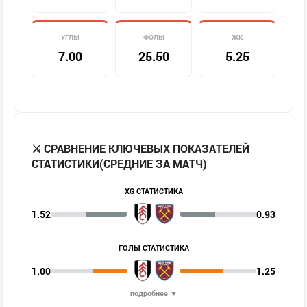
УГЛЫ
ФОЛЫ
ЖК
7.00
25.50
5.25
⚔️ СРАВНЕНИЕ КЛЮЧЕВЫХ ПОКАЗАТЕЛЕЙ
СТАТИСТИКИ(СРЕДНИЕ ЗА МАТЧ)
XG СТАТИСТИКА
1.52
0.93
ГОЛЫ СТАТИСТИКА
1.00
1.25
подробнее ▼