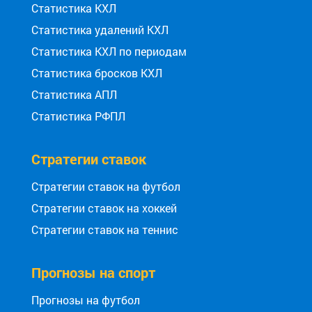
Статистика КХЛ
Статистика удалений КХЛ
Статистика КХЛ по периодам
Статистика бросков КХЛ
Статистика АПЛ
Статистика РФПЛ
Стратегии ставок
Стратегии ставок на футбол
Стратегии ставок на хоккей
Стратегии ставок на теннис
Прогнозы на спорт
Прогнозы на футбол