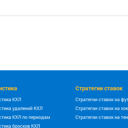
истика
Стратегии ставок
стика КХЛ
Стратегии ставок на фу
стика удалений КХЛ
Стратегии ставок на хо
стика КХЛ по периодам
Стратегии ставок на те
стика бросков КХЛ