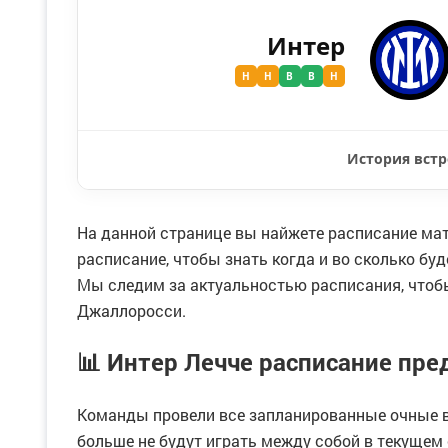
Интер
Н
Н
В
В
Н
История встр
На данной странице вы найжете расписание мат
расписание, чтобы знать когда и во сколько бу
Мы следим за актуальностью расписания, чтоб
Джаллоросси.
📊 Интер Лечче расписание пр
Команды провели все запланированные очные вс
больше не будут играть между собой в текущем 