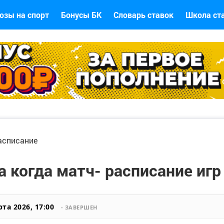
озы на спорт
Бонусы БК
Словарь ставок
Школа ст
асписание
 когда матч- расписание игр
та 2026, 17:00
- ЗАВЕРШЕН