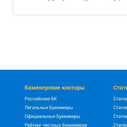
Бкмекерские конторы
Стат
Российские БК
Стати
Легальные Букмекеры
Стати
Официальные Букмекеры
Стати
Рейтинг честных букмекеров
Стати