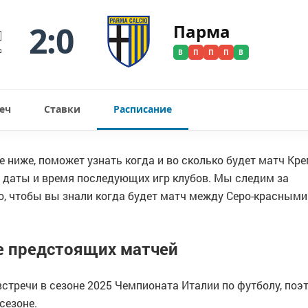
2:0
Парма
В
П
П
П
В
еч
Ставки
Расписание
 ниже, поможет узнать когда и во сколько будет матч Кр
е даты и время последующих игр клубов. Мы следим за
о, чтобы вы знали когда будет матч между Серо-красными
е предстоящих матчей
тречи в сезоне 2025 Чемпионата Италии по футболу, поэ
сезоне.