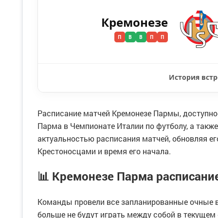
Кремонезе
П
В
В
П
П
История встр
Расписание матчей Кремонезе Пармы, доступное
Парма в Чемпионате Италии по футболу, а такж
актуальностью расписания матчей, обновляя ег
Крестоносцами и время его начала.
📊 Кремонезе Парма расписани
Команды провели все запланированные очные вс
больше не будут играть между собой в текущем 