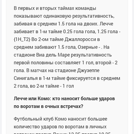
В первых и вторых таймах команды
показывают одинаковую результативность,
забивая в среднем 1.5 гола на двоих. Лечче
забивает в 1-м тайме 0.25 гола гола, 1.25 гола -
{1H_T2} Во 2-ом тайме Джаллоросси в
среднем забивают 1.5 гола, Озерные - . На
стадионе Виа дель Маре результативность
первой половины составляет 1 гол, второй - 2
гола. В матчах на стадионе Джузеппе
Синигалья в 1-м тайме фиксируется в среднем
2 гола, во 2-м тайме - 1 гол
Лечче или Комо: кто наносит больше ударов
по воротам в очных встречах?
Футбольный клуб Комо наносит большее
количество ударов по воротам в личных