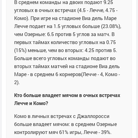
В среднем команды на двоих подают 9.25
угловых в очных встречах (4.5 - Лечче, 4.75 -
Комо). При игре на стадионе Виа дель Маре
Лечче подает на 1.5 угловых больше (23.08%),
чем Озерные: 6.5 против 5 углов за матч. В
первых таймах количество угловых на 0.75
(15%) меньше, чем во вторых: 4.25 против 5.
Больше всего угловых команды подают во
вторых таймах матчей на стадионе Виа дель
Маре - в среднем 6 корнеров(Лечче - 4, Комо -
2).
Кто больше владеет мячом в очных встречах
Лечче и Комо?
Комо в личных встречах с Джаллоросси
больше владеет мячом: в среднем Озерные
контролируют мяч 61% игры, Лечче - 39%.