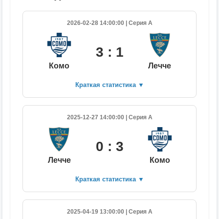
2026-02-28 14:00:00 | Серия А
3 : 1
Комо
Лечче
Краткая статистика
▼
2025-12-27 14:00:00 | Серия А
0 : 3
Лечче
Комо
Краткая статистика
▼
2025-04-19 13:00:00 | Серия А