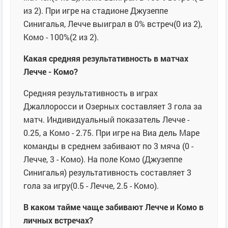
из 2). При игре на стадионе Джузеппе
Синигалья, Лечче выиграл в 0% встреч(0 из 2),
Комо - 100%(2 из 2).
Какая средняя результативность в матчах
Лечче - Комо?
Средняя результативность в играх
Джаллоросси и Озерных составляет 3 гола за
матч. Индивидуальный показатель Лечче -
0.25, а Комо - 2.75. При игре на Виа дель Маре
команды в среднем забивают по 3 мяча (0 -
Лечче, 3 - Комо). На поле Комо (Джузеппе
Синигалья) результативность составляет 3
гола за игру(0.5 - Лечче, 2.5 - Комо).
В каком тайме чаще забивают Лечче и Комо в
личных встречах?