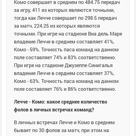
Комо совершает в среднем по 484.75 передач
за игру, 411 из которых являются точными,
тогда как Лечче совершает по 298.5 передач
за матч, 224.25 из которых являются
точными. При игре на стадионе Виа дель Маре
владение Лечче в среднем составляет 41%,
Комо - 59%. Точность паса команд на данном
поле составляет 74% и 83% соответственно.
При игре на стадионе Джузеппе Синигалья
владение Лечче в серднем составляет 37%,
Комо - 63%. Точность паса команд на данном
поле составляет 76% и 86% соответственно.
Лечче - Комо: какое среднее количество
фолов в личных встречах команд?
В личных встречах Лечче и Комо в среднем
бывает по 30 фолов за матч, при этом на