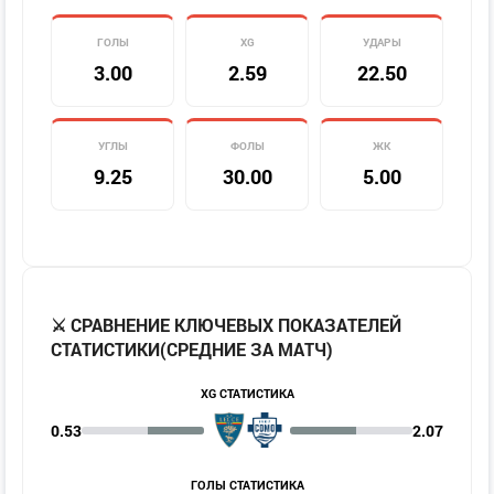
ГОЛЫ
XG
УДАРЫ
3.00
2.59
22.50
УГЛЫ
ФОЛЫ
ЖК
9.25
30.00
5.00
⚔️ СРАВНЕНИЕ КЛЮЧЕВЫХ ПОКАЗАТЕЛЕЙ
СТАТИСТИКИ(СРЕДНИЕ ЗА МАТЧ)
XG СТАТИСТИКА
0.53
2.07
ГОЛЫ СТАТИСТИКА