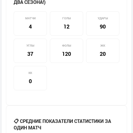
ДВА СЕЗОНА!)
МАТЧИ
ГОЛЫ
УДАРЫ
4
12
90
УГЛЫ
ФОЛЫ
ЖК
37
120
20
КК
0
📋 СРЕДНИЕ ПОКАЗАТЕЛИ СТАТИСТИКИ ЗА
ОДИН МАТЧ