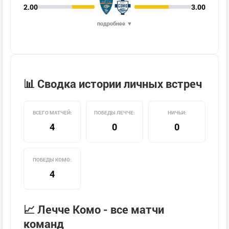
2.00
3.00
подробнее ▼
📊 Сводка истории личных встреч
ВСЕГО МАТЧЕЙ:
ПОБЕДЫ ЛЕЧЧЕ:
НИЧЬИ:
4
0
0
ПОБЕДЫ КОМО:
4
📈 Лечче Комо - все матчи
команд