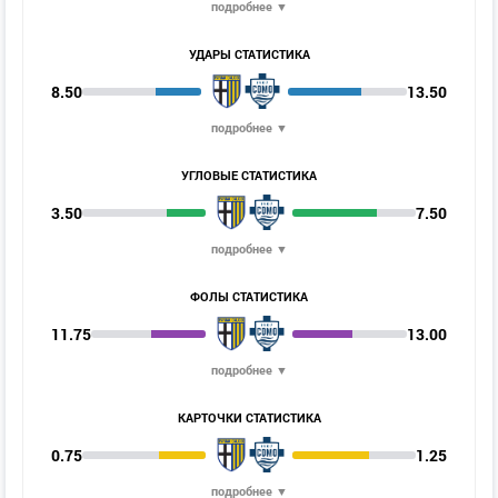
подробнее ▼
УДАРЫ СТАТИСТИКА
8.50
13.50
подробнее ▼
УГЛОВЫЕ СТАТИСТИКА
3.50
7.50
подробнее ▼
ФОЛЫ СТАТИСТИКА
11.75
13.00
подробнее ▼
КАРТОЧКИ СТАТИСТИКА
0.75
1.25
подробнее ▼