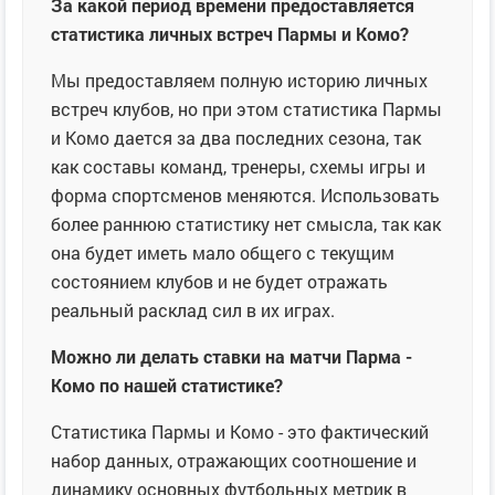
За какой период времени предоставляется
статистика личных встреч Пармы и Комо?
Мы предоставляем полную историю личных
встреч клубов, но при этом статистика Пармы
и Комо дается за два последних сезона, так
как составы команд, тренеры, схемы игры и
форма спортсменов меняются. Использовать
более раннюю статистику нет смысла, так как
она будет иметь мало общего с текущим
состоянием клубов и не будет отражать
реальный расклад сил в их играх.
Можно ли делать ставки на матчи Парма -
Комо по нашей статистике?
Статистика Пармы и Комо - это фактический
набор данных, отражающих соотношение и
динамику основных футбольных метрик в