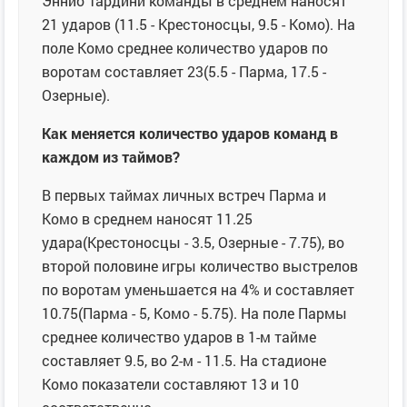
Эннио Тардини команды в среднем наносят
21 ударов (11.5 - Крестоносцы, 9.5 - Комо). На
поле Комо среднее количество ударов по
воротам составляет 23(5.5 - Парма, 17.5 -
Озерные).
Как меняется количество ударов команд в
каждом из таймов?
В первых таймах личных встреч Парма и
Комо в среднем наносят 11.25
удара(Крестоносцы - 3.5, Озерные - 7.75), во
второй половине игры количество выстрелов
по воротам уменьшается на 4% и составляет
10.75(Парма - 5, Комо - 5.75). На поле Пармы
среднее количество ударов в 1-м тайме
составляет 9.5, во 2-м - 11.5. На стадионе
Комо показатели составляют 13 и 10