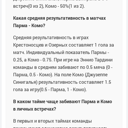
встреч(0 из 2), Комо - 50%(1 из 2).
Какая средняя результативность в матчах
Парма - Комо?
Средняя результативность в играх
Крестоносцев и Озерных составляет 1 гола за
матч. Индивидуальный показатель Пармы -
0.25, а Комо - 0.75. При игре на Эннио Тардини
команды в среднем забивают по 0.5 мяча (0 -
Парма, 0.5 - Комо). На поле Комо (Джузеппе
Синигалья) результативность составляет 1.5
гола за игру(0.5 - Парма, 1 - Комо).
В каком тайме чаще забивают Парма и Комо
в личных встречах?
В первых и вторых таймах команды