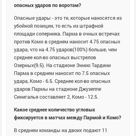
опасных ударов по воротам?
Опасные удары - это те, которые наносятся из
убойной позиции, то есть из штрафной
площади соперника. Парма в очных встречах
против Комо в среднем наносит 4.75 опасных
удара, что на 4.75 ударов(100%) больше, чем
среднее кол-во опасных выстрелов
Озерных(9.5). На стадионе Эннио Тардини
Парма в среднем наносит по 7.5 опасных
удара, Комо - 6.5. Среднее кол-во опасных
ударов Пармы на стадионе Джузеппе
Синигалья составляет 2, Комо - 12.5.
Какое среднее количество угловых
фиксируется в матчах между Пармой и Комо?
В среднем команды на двоих подают 11