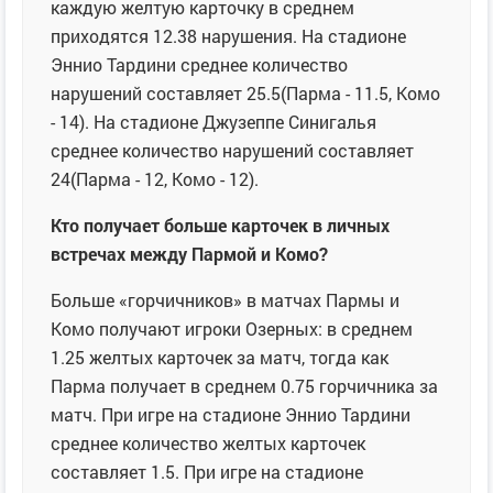
каждую желтую карточку в среднем
приходятся 12.38 нарушения. На стадионе
Эннио Тардини среднее количество
нарушений составляет 25.5(Парма - 11.5, Комо
- 14). На стадионе Джузеппе Синигалья
среднее количество нарушений составляет
24(Парма - 12, Комо - 12).
Кто получает больше карточек в личных
встречах между Пармой и Комо?
Больше «горчичников» в матчах Пармы и
Комо получают игроки Озерных: в среднем
1.25 желтых карточек за матч, тогда как
Парма получает в среднем 0.75 горчичника за
матч. При игре на стадионе Эннио Тардини
среднее количество желтых карточек
составляет 1.5. При игре на стадионе