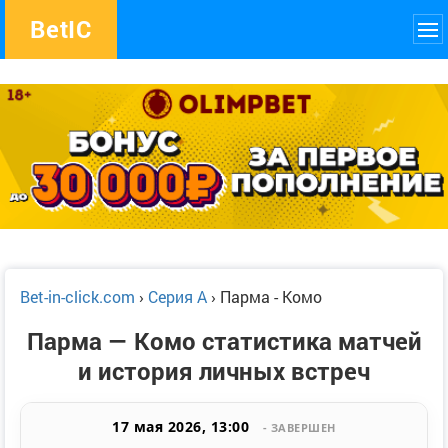
Bet
IC
Bet-in-click.com
›
Серия А
›
Парма - Комо
Парма — Комо статистика матчей
и история личных встреч
17 мая 2026, 13:00
- ЗАВЕРШЕН