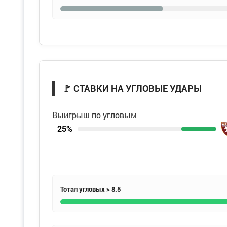
🚩 СТАВКИ НА УГЛОВЫЕ УДАРЫ
Выигрыш по угловым
25%
Тотал угловых > 8.5