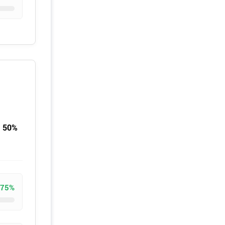
50%
75%