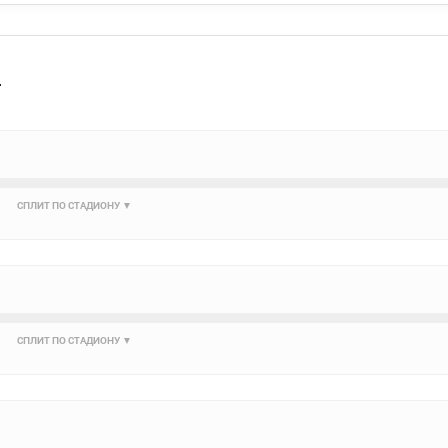
Т
СПЛИТ ПО СТАДИОНУ ▼
СПЛИТ ПО СТАДИОНУ ▼