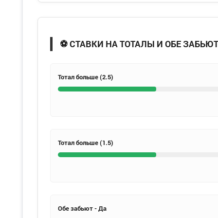
⚽ СТАВКИ НА ТОТАЛЫ И ОБЕ ЗАБЬЮ
Тотал больше (2.5)
Тотал больше (1.5)
Обе забьют - Да