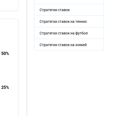
Стратегии ставок
Стратегии ставок на теннис
Стратегии ставок на футбол
Стратегии ставок на хоккей
50%
25%