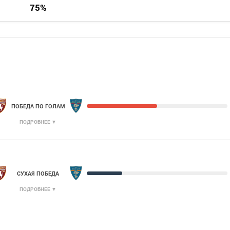
75%
ПОБЕДА ПО ГОЛАМ
ПОДРОБНЕЕ ▼
СУХАЯ ПОБЕДА
ПОДРОБНЕЕ ▼