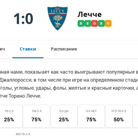
1:0
Лечче
В
В
П
В
Н
еч
Ставки
Расписание
анная нами, показыает как часто выигрывают популярные
Джаллоросси, в том числе при игре на определенном стади
олы, угловые, удары, фолы, желтые и красные карточки, 
че Торино Лечче.
ТБ 2.5
ТМ 2.5
ОЗ ДА
ОЗ НЕТ
УГЛ ТБ 9.5
25%
75%
25%
75%
50%
ЖК ТБ 3.5