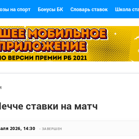
озы на спорт
Бонусы БК
Словарь ставок
Школа ст
и
ечче ставки на матч
аля 2026, 14:30
- ЗАВЕРШЕН