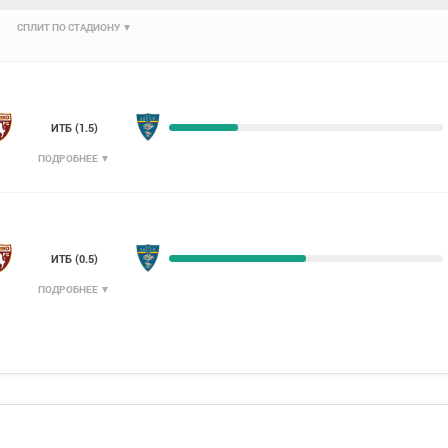
СПЛИТ ПО СТАДИОНУ ▼
ИТБ (1.5)
ПОДРОБНЕЕ ▼
ИТБ (0.5)
ПОДРОБНЕЕ ▼