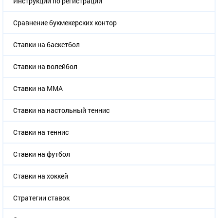
Инструкции по регистрации
Сравнение букмекерских контор
Ставки на баскетбол
Ставки на волейбол
Ставки на ММА
Ставки на настольный теннис
Ставки на теннис
Ставки на футбол
Ставки на хоккей
Стратегии ставок