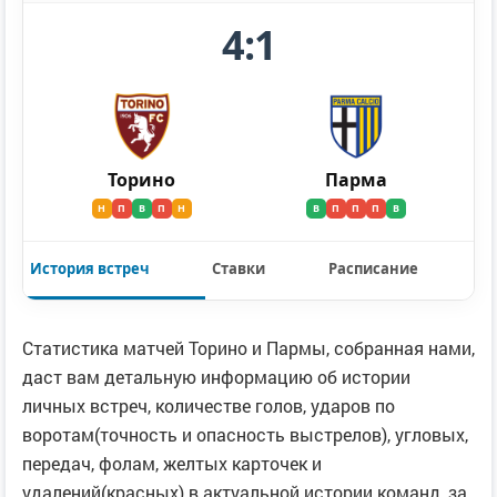
4:1
Торино
Парма
Н
П
В
П
Н
В
П
П
П
В
История встреч
Ставки
Расписание
Статистика матчей Торино и Пармы, собранная нами,
даст вам детальную информацию об истории
личных встреч, количестве голов, ударов по
воротам(точность и опасность выстрелов), угловых,
передач, фолам, желтых карточек и
удалений(красных) в актуальной истории команд, за