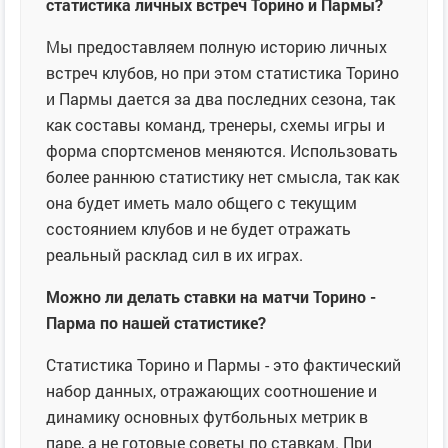
статистика личных встреч Торино и Пармы?
Мы предоставляем полную историю личных
встреч клубов, но при этом статистика Торино
и Пармы дается за два последних сезона, так
как составы команд, тренеры, схемы игры и
форма спортсменов меняются. Использовать
более раннюю статистику нет смысла, так как
она будет иметь мало общего с текущим
состоянием клубов и не будет отражать
реальный расклад сил в их играх.
Можно ли делать ставки на матчи Торино -
Парма по нашей статистике?
Статистика Торино и Пармы - это фактический
набор данных, отражающих соотношение и
динамику основных футбольных метрик в
паре, а не готовые советы по ставкам. При