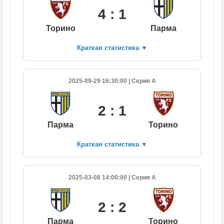
4 : 1
Торино
Парма
Краткая статистика
▼
2025-09-29 16:30:00 | Серия А
2 : 1
Парма
Торино
Краткая статистика
▼
2025-03-08 14:00:00 | Серия А
2 : 2
Парма
Торино