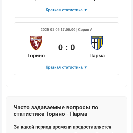
Краткая статистика
▼
2025-01-05 17:00:00 | Серия А
0 : 0
Торино
Парма
Краткая статистика
▼
Часто задаваемые вопросы по
статистике Торино - Парма
За какой период времени предоставляется