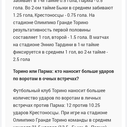
забивает в 1-м тайме 0.5 гола, Парма - 0.5
гола. Во 2-ом тайме Быки в среднем забивают
1.25 гола, Крестоносцы - 0.75 гола. На
стадионе Олимпико Гранде Торино
результативность первой половины
составляет 1 гол, второй - 1.5 гола. В матчах
на стадионе Эннио Тардини в 1-м тайме
фиксируется в среднем 1 гол, во 2-м тайме -
2.5 гола
Торино или Парма: кто наносит больше ударов
по воротам в очных встречах?
Футбольный клуб Торино наносит большее
количество ударов по воротам в личных
встречах против Парма: 12 против 10.25
ударов Крестоносцы. При игре на стадионе
Олимпико Гранде Торино команды в среднем