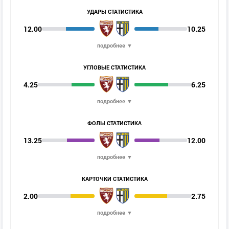
УДАРЫ СТАТИСТИКА
12.00
10.25
подробнее ▼
УГЛОВЫЕ СТАТИСТИКА
4.25
6.25
подробнее ▼
ФОЛЫ СТАТИСТИКА
13.25
12.00
подробнее ▼
КАРТОЧКИ СТАТИСТИКА
2.00
2.75
подробнее ▼