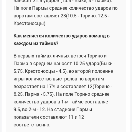
наносят 21.5 ударов (13.5 - Быки, 8 - Парма).
На поле Пармы среднее количество ударов по
воротам составляет 23(10.5 - Торино, 12.5 -
Крестоносцы).
Как меняется количество ударов команд в
каждом из таймов?
В первых таймах личных встреч Торино и
Парма в среднем наносят 10.25 удара(Быки -
5.75, Крестоносцы - 4.5), во второй половине
игры количество выстрелов по воротам
возрастает на 17% и составляет 12(Торино -
6.25, Парма - 5.75). На поле Торино среднее
количество ударов в 1-м тайме составляет
9.5, во 2-м - 12. На стадионе Пармы
показатели составляют 11 и 12
соответственно.