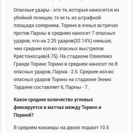
Опасные удары - это те, которые наносятся из
убойной позиции, то есть из штрафной
площади соперника. Торино в очных встречах
против Пармы в среднем наносит 7 опасных
ударов, что на 2.25 ударов(32.14%) меньше,
чем среднее кол-во опасных выстрелов
Крестоносцев(4.75). На стадионе Олимпико
Гранде Торино Торино в среднем наносит по 8
опасных ударов, Парма - 2.5. Среднее кол-во
опасных ударов Торино на стадионе Эннио
Тардини составляет 6, Пармы - 7.
Какое среднее количество угловых
фиксируется в матчах между Торино и
Пармой?
В среднем команды на двоих подают 10.5