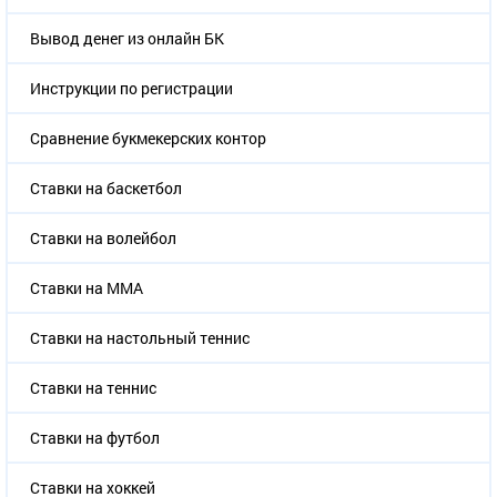
Вывод денег из онлайн БК
Инструкции по регистрации
Сравнение букмекерских контор
Ставки на баскетбол
Ставки на волейбол
Ставки на ММА
Ставки на настольный теннис
Ставки на теннис
Ставки на футбол
Ставки на хоккей