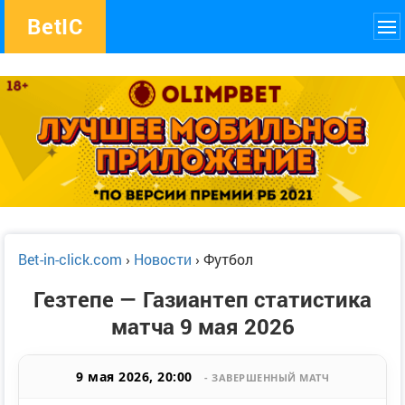
Bet
IC
Bet-in-click.com
›
Новости
›
Футбол
Гезтепе — Газиантеп статистика
матча 9 мая 2026
9 мая 2026, 20:00
- ЗАВЕРШЕННЫЙ МАТЧ