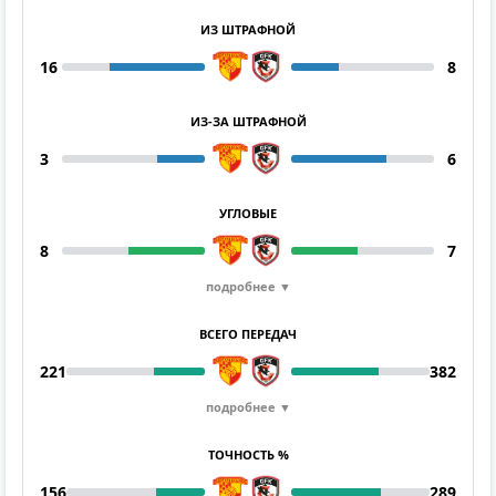
ИЗ ШТРАФНОЙ
16
8
ИЗ-ЗА ШТРАФНОЙ
3
6
УГЛОВЫЕ
8
7
подробнее ▼
ВСЕГО ПЕРЕДАЧ
221
382
подробнее ▼
ТОЧНОСТЬ %
156
289