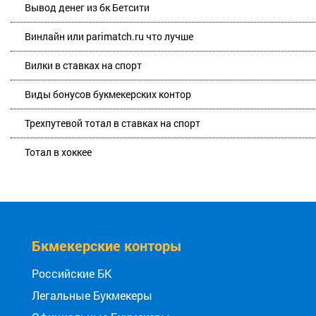
Вывод денег из бк Бетсити
Винлайн или parimatch.ru что лучше
Вилки в ставках на спорт
Виды бонусов букмекерских контор
Трехпутевой тотал в ставках на спорт
Тотал в хоккее
Бкмекерские конторы
Российские БК
Легальные Букмекеры