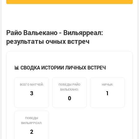
Райо Вальекано - Вильярреал:
результаты очных встреч
📊 СВОДКА ИСТОРИИ ЛИЧНЫХ ВСТРЕЧ
ВСЕГО МАТЧЕЙ:
ПОБЕДЫ РАЙО
НИЧЬИ:
ВАЛЬЕКАНО:
3
1
0
ПОБЕДЫ
ВИЛЬЯРРЕАЛ:
2