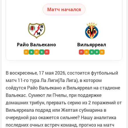
Матч начался
Райо Вальекано
Вильярреал
Н
В
Н
В
П
П
Н
В
В
Н
В воскресенье, 17 мая 2026, состоится футбольный
матч 11-го тура Ла Лиги(Ла Лига), в котором
сойдутся Райо Вальекано и Вильярреал на стадионе
Вальекас. Сумеют ли Пчелы, при поддержке
домашних трибун, прервать серию из 2 поражений от
Вильярреала подряд или Желтая субмарина в
очередной раз окажется сильнее? Нашу аналитика
последних очных встреч команд, прогноз на матч