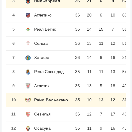
3
Вильярреал
36
21
6
9
67
4
Атлетико
36
20
6
10
60
5
Реал Бетис
36
14
15
7
56
6
Сельта
36
13
11
12
51
7
Хетафе
36
14
6
16
31
8
Реал Сосьедад
35
11
11
13
54
9
Атлетик
36
13
5
18
40
10
Райо Вальекано
35
10
13
12
36
11
Севилья
36
12
7
17
46
12
Осасуна
36
11
9
16
43