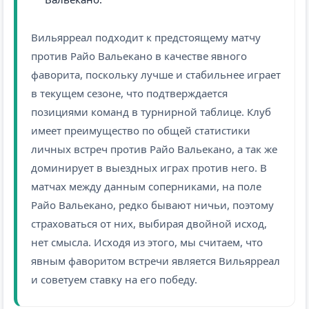
Вильярреал подходит к предстоящему матчу
против Райо Вальекано в качестве явного
фаворита, поскольку лучше и стабильнее играет
в текущем сезоне, что подтверждается
позициями команд в турнирной таблице. Клуб
имеет преимущество по общей статистики
личных встреч против Райо Вальекано, а так же
доминирует в выездных играх против него. В
матчах между данным соперниками, на поле
Райо Вальекано, редко бывают ничьи, поэтому
страховаться от них, выбирая двойной исход,
нет смысла. Исходя из этого, мы считаем, что
явным фаворитом встречи является Вильярреал
и советуем ставку на его победу.