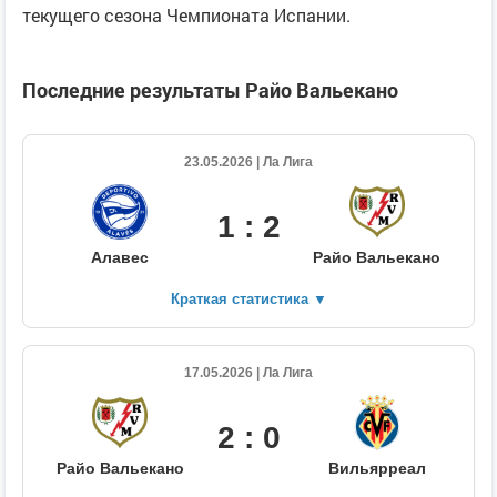
текущего сезона Чемпионата Испании.
Последние результаты Райо Вальекано
23.05.2026 | Ла Лига
1 : 2
Алавес
Райо Вальекано
Краткая статистика
▼
17.05.2026 | Ла Лига
2 : 0
Райо Вальекано
Вильярреал