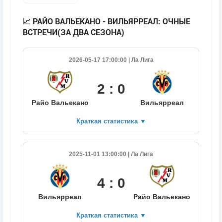
📈 РАЙО ВАЛЬЕКАНО - ВИЛЬЯРРЕАЛ: ОЧНЫЕ
ВСТРЕЧИ(ЗА ДВА СЕЗОНА)
2026-05-17 17:00:00 | Ла Лига
2 : 0
Райо Вальекано
Вильярреал
Краткая статистика
▼
2025-11-01 13:00:00 | Ла Лига
4 : 0
Вильярреал
Райо Вальекано
Краткая статистика
▼