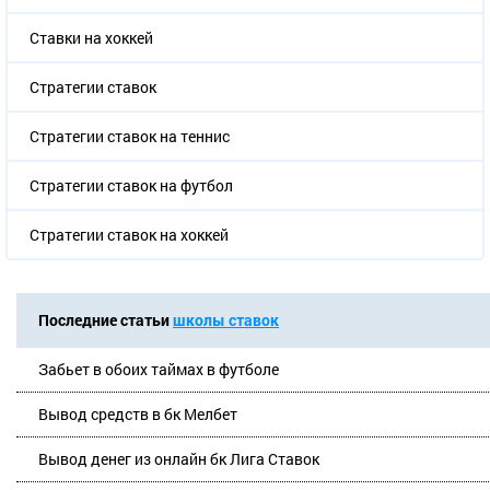
Ставки на хоккей
Стратегии ставок
Стратегии ставок на теннис
Стратегии ставок на футбол
Стратегии ставок на хоккей
Последние статьи
школы ставок
Забьет в обоих таймах в футболе
Вывод средств в бк Мелбет
Вывод денег из онлайн бк Лига Ставок