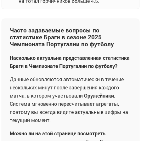
на тотал горчичников больше 4.5.
Часто задаваемые вопросы по
статистике Браги в сезоне 2025
Чемпионата Португалии по футболу
Насколько актуальна представленная статистика
Браги в Чемпионате Португалии по футболу?
Данные обновляются автоматически в течение
нескольких минут после завершения каждого
матча, в котором участвовали
Оружейники
.
Система мгновенно пересчитывает агрегаты,
поэтому вы всегда видите актуальные цифры на
текущий момент.
Можно ли на этой странице посмотреть