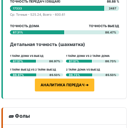
ТОЧНОСТЬ ПЕРЕДАЧ (ОБЩАЯ)
86.88 %
17333
2487
Ср: Точные - 525.24, Всего - 600.61
ТОЧНОСТЬ ДОМА
ТОЧНОСТЬ ВЫЕЗД
87.31%
86.47%
Детальная точность (шахматка)
1 ТАЙМ: ДОМА VS ВЫЕЗД
1 ТАЙМ: ДОМА VS 2 ТАЙМ: ДОМА
87.57%
86.97%
87.57%
86.73%
1 ТАЙМ: ВЫЕЗД VS 2 ТАЙМ: ВЫЕЗД
2 ТАЙМ: ДОМА VS ВЫЕЗД
86.97%
85.53%
86.73%
85.53%
АНАЛИТИКА ПЕРЕДАЧ ➔
🧱 Фолы