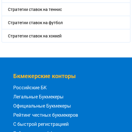
Стратегии ставок на теннис
Стратегии ставок на футбол
Стратегии ставок на хоккей
Бкмекерские конторы
Российские БК
Легальные Букмекеры
Официальные Букмекеры
Рейтинг честных букмекеров
С быстрой регистрацией