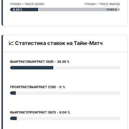
ПОБЕДА + ТМ(2.5) (ДОМА)
ПОБЕДА + ТМ(2.5) (ВЫЕЗД)
6.25 %
17.65 %
📈 Статистика ставок на Тайм-Матч
ВЫИГРАЕТ/ВЫИГРАЕТ (В/В) - 39.39 %
ПРОИГРАЕТ/ВЫИГРАЕТ (П/В) - 0 %
ВЫИГРАЕТ/ПРОИГРАЕТ (В/П) - 6.06 %