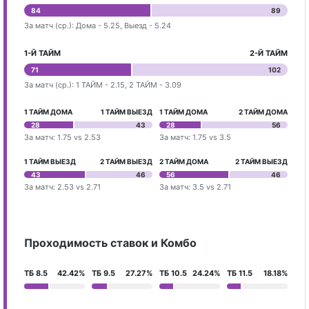
84
89
За матч (ср.): Дома - 5.25, Выезд - 5.24
1-Й ТАЙМ
2-Й ТАЙМ
71
102
За матч (ср.): 1 ТАЙМ - 2.15, 2 ТАЙМ - 3.09
1 ТАЙМ ДОМА
1 ТАЙМ ВЫЕЗД
1 ТАЙМ ДОМА
2 ТАЙМ ДОМА
28
43
28
56
За матч: 1.75 vs 2.53
За матч: 1.75 vs 3.5
1 ТАЙМ ВЫЕЗД
2 ТАЙМ ВЫЕЗД
2 ТАЙМ ДОМА
2 ТАЙМ ВЫЕЗД
43
46
56
46
За матч: 2.53 vs 2.71
За матч: 3.5 vs 2.71
Проходимость ставок и Комбо
ТБ 8.5
42.42%
ТБ 9.5
27.27%
ТБ 10.5
24.24%
ТБ 11.5
18.18%