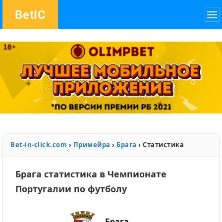
Bet
IC
Bet-in-click.com
›
Примейра
›
Брага
›
Статистика
Брага статистика в Чемпионате
Португалии по футболу
Брага