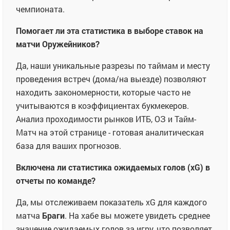
чемпионата.
Помогает ли эта статистика в выборе ставок на
матчи Оружейников?
Да, наши уникальные разрезы по таймам и месту
проведения встреч (дома/на выезде) позволяют
находить закономерности, которые часто не
учитываются в коэффициентах букмекеров.
Анализ проходимости рынков ИТБ, ОЗ и Тайм-
Матч на этой странице - готовая аналитическая
база для ваших прогнозов.
Включена ли статистика ожидаемых голов (xG) в
отчеты по команде?
Да, мы отслеживаем показатель xG для каждого
матча
Браги
. На хабе вы можете увидеть среднее
значение ожидаемых голов за игру, что позволяет