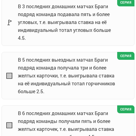
СЕРИЯ
В 3 последних домашних матчах Браги
подряд команда подавала пять и более
🚩
угловых, т.е. выигрывала ставка на её
индивидуальный тотал угловых больше
4.5.
СЕРИЯ
В 5 последних выездных матчах Браги
подряд команда получала три и более
🟨
желтых карточки, т.е. выигрывала ставка
на её индивидуальный тотал горчичников
больше 2.5.
СЕРИЯ
В 6 последних домашних матчах Браги
подряд команды получали пять и более
🟨
желтых карточек, т.е. выигрывала ставка