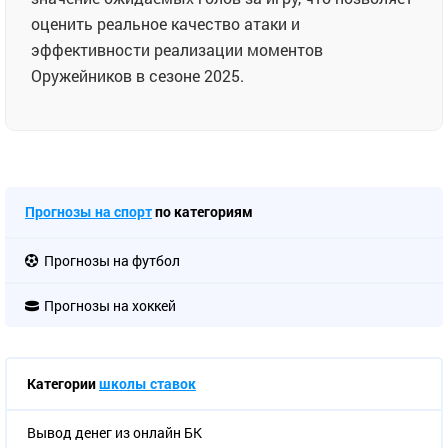
оценить реальное качество атаки и
эффективности реализации моментов
Оружейников в сезоне 2025.
Прогнозы на спорт
по категориям
Прогнозы на футбол
Прогнозы на хоккей
Категории
школы ставок
Вывод денег из онлайн БК