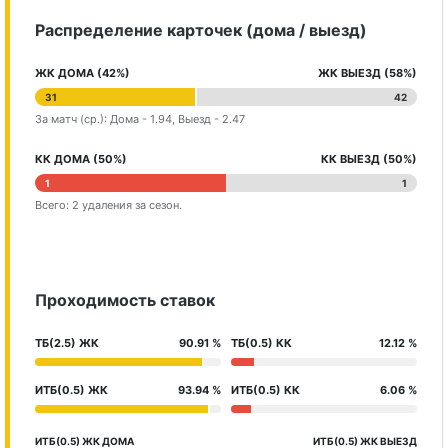
Распределение карточек (дома / выезд)
ЖК ДОМА (42%)
ЖК ВЫЕЗД (58%)
31
42
За матч (ср.): Дома - 1.94, Выезд - 2.47
КК ДОМА (50%)
КК ВЫЕЗД (50%)
1
1
Всего: 2 удаления за сезон.
Проходимость ставок
ТБ(2.5) ЖК
90.91 %
ТБ(0.5) КК
12.12 %
ИТБ(0.5) ЖК
93.94 %
ИТБ(0.5) КК
6.06 %
ИТБ(0.5) ЖК ДОМА
ИТБ(0.5) ЖК ВЫЕЗД