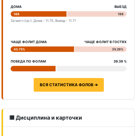
ДОМА
ВЫЕЗД
188
199
За матч (ср.): Дома - 11.75, Выезд - 11.71
ЧАЩЕ ФОЛИТ ДОМА
ЧАЩЕ ФОЛИТ В ГОСТЯХ
43.75%
35.29%
ПОБЕДА ПО ФОЛАМ
39.39 %
ВСЯ СТАТИСТИКА ФОЛОВ ➔
🟨 Дисциплина и карточки