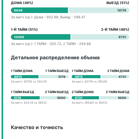
ДОМА (49%)
ВЫЕЗД (51%)
9646
10174
За матч (ср.): Дома - 602.88, Выезд - 598.47
1-Й ТАЙМ (51%)
2-Й ТАЙМ (49%)
10089
9731
За матч (ср.): 1 ТАЙМ - 305.73, 2 ТАЙМ - 294.88
Детальное распределение объема
1 ТАЙМ ДОМА
1 ТАЙМ ВЫЕЗД
1 ТАЙМ ДОМА
2 ТАЙМ ДОМА
4915
5174
4915
4731
За матч: 307.19 vs 304.35
За матч: 307.19 vs 295.69
1 ТАЙМ ВЫЕЗД
2 ТАЙМ ВЫЕЗД
2 ТАЙМ ДОМА
2 ТАЙМ ВЫЕЗД
5174
5000
4731
5000
За матч: 304.35 vs 294.12
За матч: 295.69 vs 294.12
Качество и точность