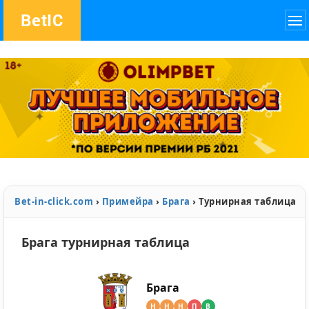
Bet
IC
Bet-in-click.com
›
Примейра
›
Брага
›
Турнирная таблица
Брага турнирная таблица
Брага
Н
Н
Н
П
В