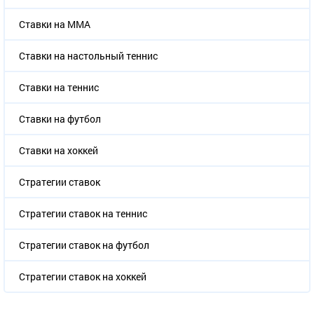
Ставки на ММА
Ставки на настольный теннис
Ставки на теннис
Ставки на футбол
Ставки на хоккей
Стратегии ставок
Стратегии ставок на теннис
Стратегии ставок на футбол
Стратегии ставок на хоккей