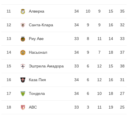
11
Алверка
34
10
9
15
35
12
Санта-Клара
34
9
9
16
32
13
Риу Аве
33
8
11
14
33
14
Насьонал
34
9
7
18
37
15
Эштрела Амадора
33
6
12
15
38
16
Каза Пия
34
6
12
16
31
17
Тондела
34
6
10
18
27
18
АВС
33
3
11
19
25