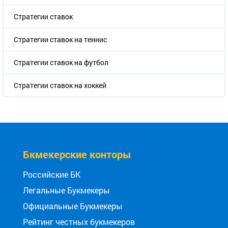
Стратегии ставок
Стратегии ставок на теннис
Стратегии ставок на футбол
Стратегии ставок на хоккей
Бкмекерские конторы
Российские БК
Легальные Букмекеры
Официальные Букмекеры
Рейтинг честных букмекеров