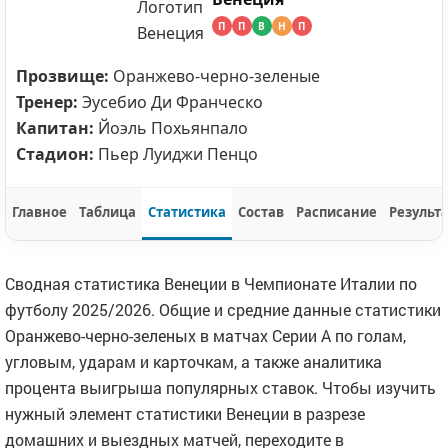
П
П
В
Н
П
Прозвище:
Оранжево-черно-зеленые
Тренер:
Эусебио Ди Франческо
Капитан:
Йоэль Похьянпало
Стадион:
Пьер Луиджи Пенцо
Главное
Таблица
Статистика
Состав
Расписание
Результ
Сводная статистика Венеции в Чемпионате Италии по
футболу 2025/2026. Общие и средние данные статистики
Оранжево-черно-зеленых в матчах Серии А по голам,
угловым, ударам и карточкам, а также аналитика
процента выигрыша популярных ставок. Чтобы изучить
нужный элемент статистики Венеции в разрезе
домашних и выездных матчей, переходите в