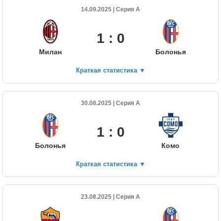
14.09.2025 | Серия А
1 : 0
Милан
Болонья
Краткая статистика
▼
30.08.2025 | Серия А
1 : 0
Болонья
Комо
Краткая статистика
▼
23.08.2025 | Серия А