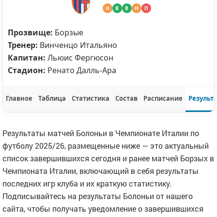
Н
В
В
Н
П
Прозвище:
Борзые
Тренер:
Винченцо Итальяно
Капитан:
Льюис Фергюсон
Стадион:
Ренато Далль-Ара
Главное
Таблица
Статистика
Состав
Расписание
Результ
Результаты матчей Болоньи в Чемпионате Италии по
футболу 2025/26, размещенные ниже — это актуальный
список завершившихся сегодня и ранее матчей Борзых в
Чемпионата Италии, включающий в себя результаты
последних игр клуба и их краткую статистику.
Подписывайтесь на результаты Болоньи от нашего
сайта, чтобы получать уведомление о завершившихся