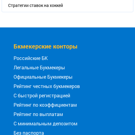
Стратегии ставок на хоккей
Бкмекерские конторы
Российские БК
Легальные Букмекеры
Официальные Букмекеры
Рейтинг честных букмекеров
С быстрой регистрацией
Рейтинг по коэффициентам
Рейтинг по выплатам
С минимальным депозитом
Без паспорта