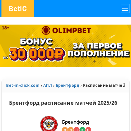
Bet
IC
Bet-in-click.com
›
АПЛ
›
Брентфорд
›
Расписание матчей
Брентфорд расписание матчей 2025/26
Брентфорд
Н
Н
П
В
П