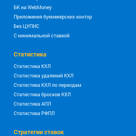
БК на WebMoney
Приложения букмекерских контор
Без ЦУПИС
С минимальной ставкой
Статистика
Статистика КХЛ
Статистика удалений КХЛ
Статистика КХЛ по периодам
Статистика бросков КХЛ
Статистика АПЛ
Статистика РФПЛ
Стратегии ставок