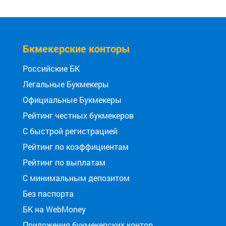
Бкмекерские конторы
Российские БК
Легальные Букмекеры
Официальные Букмекеры
Рейтинг честных букмекеров
С быстрой регистрацией
Рейтинг по коэффициентам
Рейтинг по выплатам
С минимальным депозитом
Без паспорта
БК на WebMoney
Приложения букмекерских контор