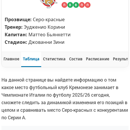
П
В
В
П
П
Прозвище:
Серо-красные
Тренер:
Эудженио Корини
Капитан:
Маттео Бьянкетти
Стадион:
Джованни Зини
Главное
Таблица
Статистика
Состав
Расписание
Результ
На данной странице вы найдете информацию о том
какое место футбольный клуб Кремонезе занимает в
Чемпионате Италии по футболу 2025/26 сегодня,
сможете следить за динамикой изменения его позиций в
целом и сравнивать место Серо-красных с конкурентами
по Серии А.