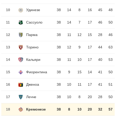
10
Удинезе
38
14
8
16
45
48
11
Сассуоло
38
14
7
17
46
50
12
Парма
38
11
12
15
28
46
13
Торино
38
12
9
17
44
63
14
Кальяри
38
11
10
17
40
53
15
Фиорентина
38
9
15
14
41
50
16
Дженоа
38
10
11
17
41
51
17
Лечче
38
10
8
20
28
50
18
Кремонезе
38
8
10
20
32
57