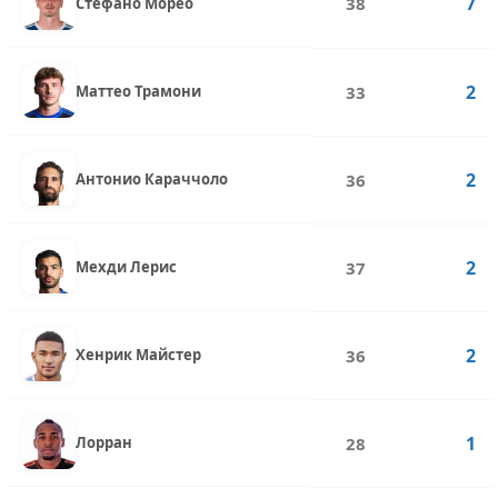
7
38
Стефано Морео
2
Маттео Трамони
33
2
Антонио Караччоло
36
2
Мехди Лерис
37
2
Хенрик Майстер
36
1
Лорран
28