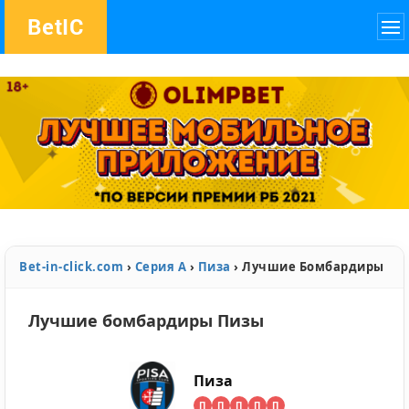
Bet
IC
Bet-in-click.com
›
Серия А
›
Пиза
›
Лучшие Бомбардиры
Лучшие бомбардиры Пизы
Пиза
П
П
П
П
П