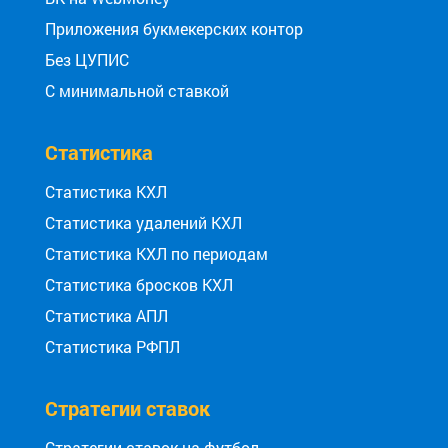
Приложения букмекерских контор
Без ЦУПИС
С минимальной ставкой
Статистика
Статистика КХЛ
Статистика удалений КХЛ
Статистика КХЛ по периодам
Статистика бросков КХЛ
Статистика АПЛ
Статистика РФПЛ
Стратегии ставок
Стратегии ставок на футбол