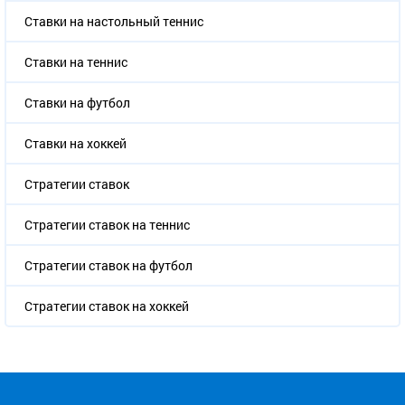
Ставки на настольный теннис
Ставки на теннис
Ставки на футбол
Ставки на хоккей
Стратегии ставок
Стратегии ставок на теннис
Стратегии ставок на футбол
Стратегии ставок на хоккей