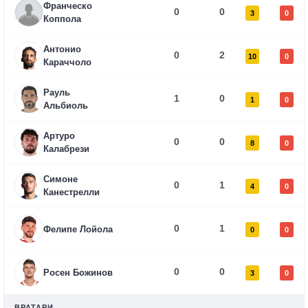
Франческо
0
0
3
0
Коппола
Антонио
0
2
10
0
Караччоло
Рауль
1
0
1
0
Альбиоль
Артуро
0
0
8
0
Калабрези
Симоне
0
1
4
0
Канестрелли
0
1
Фелипе Лойола
0
0
0
0
Росен Божинов
3
0
ВРАТАРИ