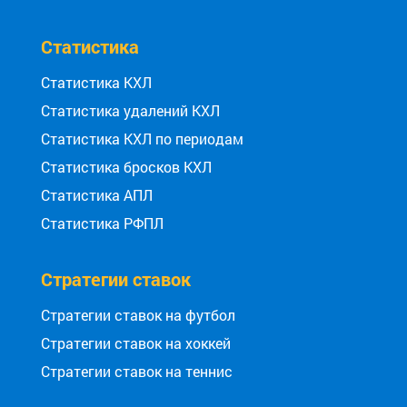
Статистика
Статистика КХЛ
Статистика удалений КХЛ
Статистика КХЛ по периодам
Статистика бросков КХЛ
Статистика АПЛ
Статистика РФПЛ
Стратегии ставок
Стратегии ставок на футбол
Стратегии ставок на хоккей
Стратегии ставок на теннис