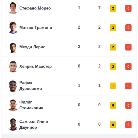
1
7
Стефано Морео
2
0
2
2
Маттео Трамони
3
0
3
2
Мехди Лерис
2
0
0
2
Хенрик Майстер
2
0
Рафик
1
1
1
0
Дуросинми
Филип
0
0
0
0
Стоилкович
Сэмюэл Илинг-
0
0
0
0
Джуниор