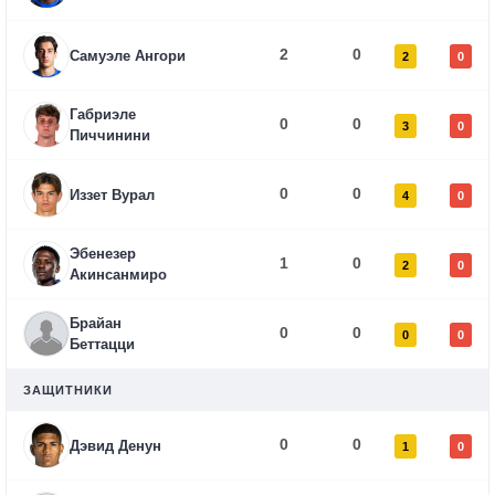
2
0
Самуэле Ангори
2
0
Габриэле
0
0
3
0
Пиччинини
0
0
Иззет Вурал
4
0
Эбенезер
1
0
2
0
Акинсанмиро
Брайан
0
0
0
0
Беттацци
ЗАЩИТНИКИ
0
0
Дэвид Денун
1
0