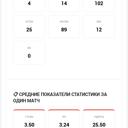
4
14
102
УГЛЫ
ФОЛЫ
ЖК
25
89
12
КК
0
📋 СРЕДНИЕ ПОКАЗАТЕЛИ СТАТИСТИКИ ЗА
ОДИН МАТЧ
ГОЛЫ
XG
УДАРЫ
3.50
3.24
25.50