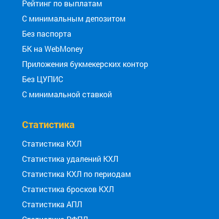
Рейтинг по выплатам
С минимальным депозитом
Без паспорта
БК на WebMoney
Приложения букмекерских контор
Без ЦУПИС
С минимальной ставкой
Статистика
Статистика КХЛ
Статистика удалений КХЛ
Статистика КХЛ по периодам
Статистика бросков КХЛ
Статистика АПЛ