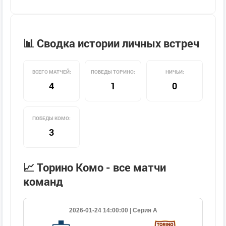
📊 Сводка истории личных встреч
ВСЕГО МАТЧЕЙ:
ПОБЕДЫ ТОРИНО:
НИЧЬИ:
4
1
0
ПОБЕДЫ КОМО:
3
📈 Торино Комо - все матчи
команд
2026-01-24 14:00:00 | Серия А