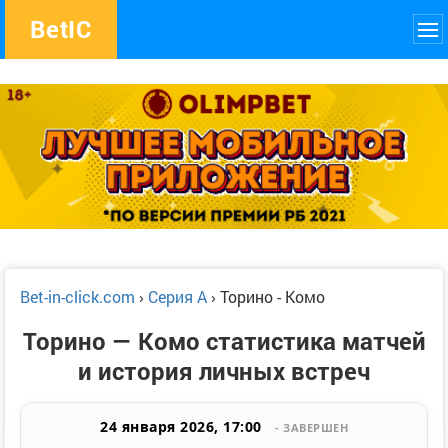
Bet
IC
Bet-in-click.com
›
Серия А
›
Торино - Комо
Торино — Комо статистика матчей
и история личных встреч
24 января 2026, 17:00
- ЗАВЕРШЕН