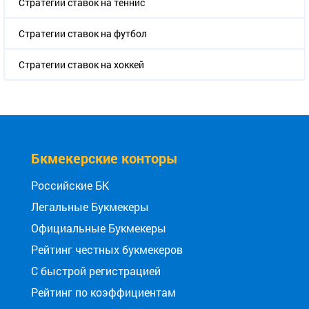
Стратегии ставок на теннис
Стратегии ставок на футбол
Стратегии ставок на хоккей
Бкмекерские конторы
Российские БК
Легальные Букмекеры
Официальные Букмекеры
Рейтинг честных букмекеров
С быстрой регистрацией
Рейтинг по коэффициентам