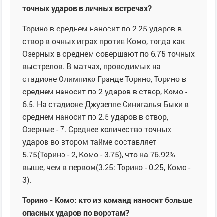
точных ударов в личных встречах?
Торино в среднем наносит по 2.25 ударов в
створ в очных играх против Комо, тогда как
Озерных в среднем совершают по 6.75 точных
выстрелов. В матчах, проводимых на
стадионе Олимпико Гранде Торино, Торино в
среднем наносит по 2 ударов в створ, Комо -
6.5. На стадионе Джузеппе Синигалья Быки в
среднем наносит по 2.5 ударов в створ,
Озерные - 7. Среднее количество точных
ударов во втором тайме составляет
5.75(Торино - 2, Комо - 3.75), что на 76.92%
выше, чем в первом(3.25: Торино - 0.25, Комо -
3).
Торино - Комо: кто из команд наносит больше
опасных ударов по воротам?