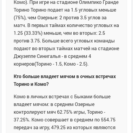
Комо). При игре на стадионе Олимпико Гранде
Торино Торино подает на 1.5 угловых меньше
(75%), чем Озерные: 2 против 3.5 углов за
матч. В первых таймах количество угловых на
1.25 (33.33%) меньше, чем во вторых: 2.5
против 3.75. Больше всего угловых команды
подают во вторых таймах матчей на стадионе
Джузеппе Синигалья - в среднем 4
корнеров(Торино - 1.5, Комо - 2.5).
Кто больше владеет мячом в очных встречах
Торино и Комо?
Комо в личных встречах с Быками больше
владеет мячом: в среднем Озерные
контролируют мяч 62.75% игры, Торино -
37.25%. Комо совершает в среднем по 554.75
передач за игру, 479.25 из которых являются