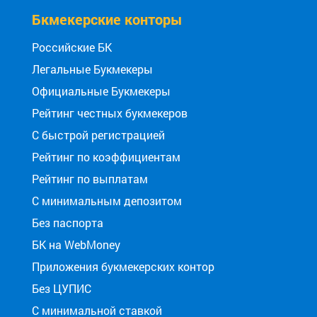
Бкмекерские конторы
Российские БК
Легальные Букмекеры
Официальные Букмекеры
Рейтинг честных букмекеров
С быстрой регистрацией
Рейтинг по коэффициентам
Рейтинг по выплатам
С минимальным депозитом
Без паспорта
БК на WebMoney
Приложения букмекерских контор
Без ЦУПИС
С минимальной ставкой