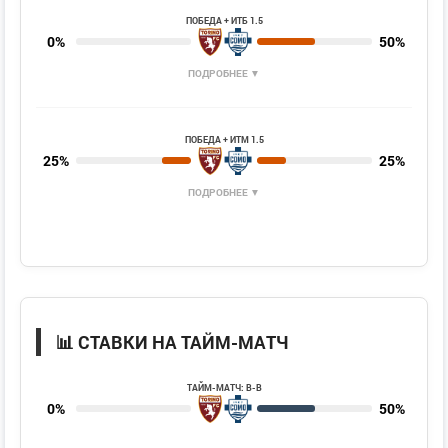
ПОБЕДА + ИТБ 1.5
0%
50%
ПОДРОБНЕЕ ▼
ПОБЕДА + ИТМ 1.5
25%
25%
ПОДРОБНЕЕ ▼
📊 СТАВКИ НА ТАЙМ-МАТЧ
ТАЙМ-МАТЧ: В-В
0%
50%