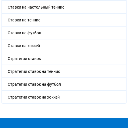
Ставки на настольный теннис
Ставки на теннис
Ставки на футбол
Ставки на хоккей
Стратегии ставок
Стратегии ставок на теннис
Стратегии ставок на футбол
Стратегии ставок на хоккей