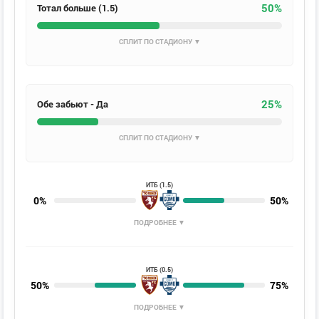
50%
Тотал больше (1.5)
СПЛИТ ПО СТАДИОНУ ▼
25%
Обе забьют - Да
СПЛИТ ПО СТАДИОНУ ▼
ИТБ (1.5)
0%
50%
ПОДРОБНЕЕ ▼
ИТБ (0.5)
50%
75%
ПОДРОБНЕЕ ▼