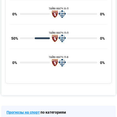
ТАЙМ-МАТЧ: В-П
0%
0%
ТАЙМ-МАТЧ: П-П
50%
0%
ТАЙМ-МАТЧ: П-В
0%
0%
Прогнозы на спорт
по категориям