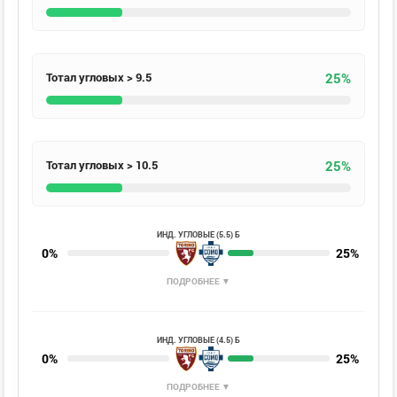
25%
Тотал угловых > 9.5
25%
Тотал угловых > 10.5
ИНД. УГЛОВЫЕ (5.5) Б
0%
25%
ПОДРОБНЕЕ ▼
ИНД. УГЛОВЫЕ (4.5) Б
0%
25%
ПОДРОБНЕЕ ▼