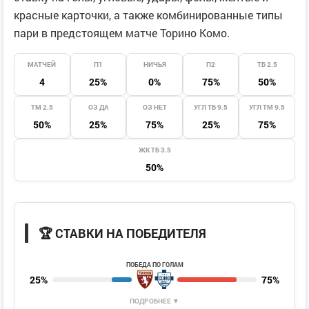
красные карточки, а также комбинированные типы
пари в предстоящем матче Торино Комо.
МАТЧЕЙ
П1
НИЧЬЯ
П2
ТБ 2.5
4
25%
0%
75%
50%
ТМ 2.5
ОЗ ДА
ОЗ НЕТ
УГЛ ТБ 9.5
УГЛ ТМ 9.5
50%
25%
75%
25%
75%
ЖК ТБ 3.5
50%
🏆 СТАВКИ НА ПОБЕДИТЕЛЯ
ПОБЕДА ПО ГОЛАМ
25%
75%
ПОДРОБНЕЕ ▼