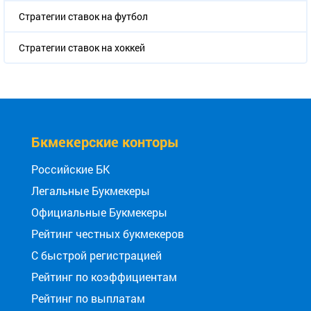
Стратегии ставок на футбол
Стратегии ставок на хоккей
Бкмекерские конторы
Российские БК
Легальные Букмекеры
Официальные Букмекеры
Рейтинг честных букмекеров
С быстрой регистрацией
Рейтинг по коэффициентам
Рейтинг по выплатам