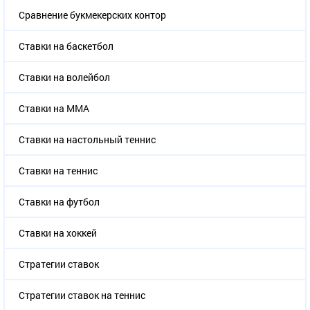
Сравнение букмекерских контор
Ставки на баскетбол
Ставки на волейбол
Ставки на ММА
Ставки на настольный теннис
Ставки на теннис
Ставки на футбол
Ставки на хоккей
Стратегии ставок
Стратегии ставок на теннис