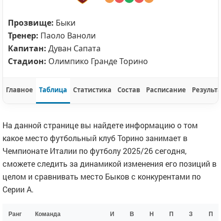
Прозвище:
Быки
Тренер:
Паоло Ваноли
Капитан:
Дуван Сапата
Стадион:
Олимпико Гранде Торино
Главное
Таблица
Статистика
Состав
Расписание
Результ
На данной странице вы найдете информацию о том
какое место футбольный клуб Торино занимает в
Чемпионате Италии по футболу 2025/26 сегодня,
сможете следить за динамикой изменения его позиций в
целом и сравнивать место Быков с конкурентами по
Серии А.
Ранг
Команда
И
В
Н
П
З
П