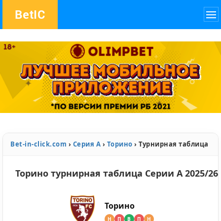
Bet
IC
Bet-in-click.com
›
Серия А
›
Торино
›
Турнирная таблица
Торино турнирная таблица Серии А 2025/26
Торино
Н
П
В
П
Н