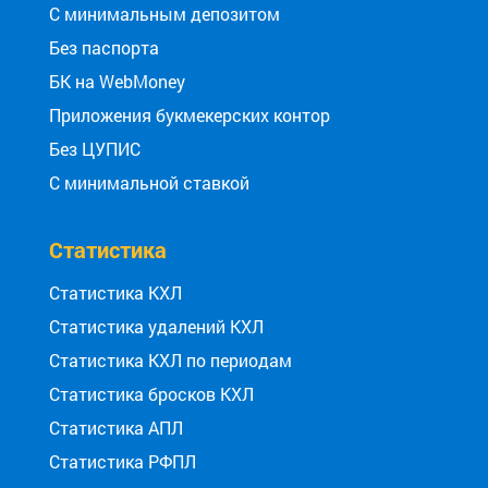
С минимальным депозитом
Без паспорта
БК на WebMoney
Приложения букмекерских контор
Без ЦУПИС
С минимальной ставкой
Статистика
Статистика КХЛ
Статистика удалений КХЛ
Статистика КХЛ по периодам
Статистика бросков КХЛ
Статистика АПЛ
Статистика РФПЛ