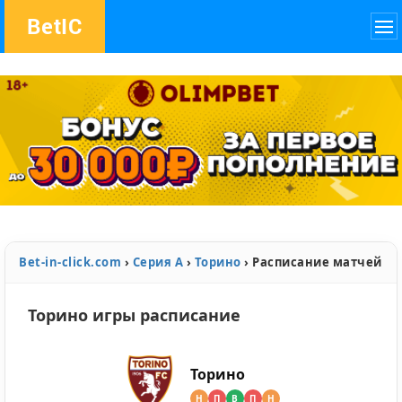
Bet
IC
Bet-in-click.com
›
Серия А
›
Торино
›
Расписание матчей
Торино игры расписание
Торино
Н
П
В
П
Н